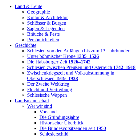
Land & Leute
Geographie
Kultur & Architektur
Schlösser & Burgen
Sagen & Legenden
Bräuche & Feste
Persönlichkeiten
Geschichte
Schlesien von den Anfängen bis zum 13. Jahrhundert
Unter böhmischer Krone
1335–1526
Die Habsburger Zeit
1526–1742
Schlesien zwischen Preußen und Österreich
1742–1918
Zwischenkriegszeit und Volksabstimmung in
Oberschlesien
1919–1938
Der Zweite Weltkrieg
Flucht und Vertreibung
Schlesische Wappen
Landsmannschaft
Wer wir sind
Vorstand
Die Gründungsjahre
Historischer Überblick
Die Bundesvorsitzenden seit 1950
Schlesierschild