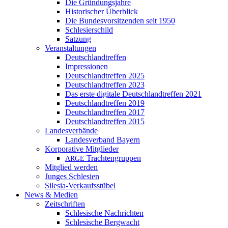
Die Gründungsjahre
Historischer Überblick
Die Bundesvorsitzenden seit 1950
Schlesierschild
Satzung
Veranstaltungen
Deutschlandtreffen
Impressionen
Deutschlandtreffen 2025
Deutschlandtreffen 2023
Das erste digitale Deutschlandtreffen 2021
Deutschlandtreffen 2019
Deutschlandtreffen 2017
Deutschlandtreffen 2015
Landesverbände
Landesverband Bayern
Korporative Mitglieder
Trachtengruppen
ARGE
Mitglied werden
Junges Schlesien
Silesia-Verkaufsstübel
News & Medien
Zeitschriften
Schlesische Nachrichten
Schlesische Bergwacht