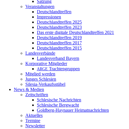
Satzung
Veranstaltungen
Deutschlandtreffen
Impressionen
Deutschlandtreffen 2025
Deutschlandtreffen 2023
Das erste digitale Deutschlandtreffen 2021
Deutschlandtreffen 2019
Deutschlandtreffen 2017
Deutschlandtreffen 2015
Landesverbände
Landesverband Bayern
Korporative Mitglieder
Trachtengruppen
ARGE
Mitglied werden
Junges Schlesien
Silesia-Verkaufsstübel
News & Medien
Zeitschriften
Schlesische Nachrichten
Schlesische Bergwacht
Goldberg-Haynauer Heimatnachrichten
Aktuelles
Termine
Newsletter