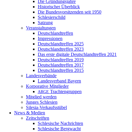
Die Gründungsjahre
Historischer Überblick
Die Bundesvorsitzenden seit 1950
Schlesierschild
Satzung
Veranstaltungen
Deutschlandtreffen
Impressionen
Deutschlandtreffen 2025
Deutschlandtreffen 2023
Das erste digitale Deutschlandtreffen 2021
Deutschlandtreffen 2019
Deutschlandtreffen 2017
Deutschlandtreffen 2015
Landesverbände
Landesverband Bayern
Korporative Mitglieder
Trachtengruppen
ARGE
Mitglied werden
Junges Schlesien
Silesia-Verkaufsstübel
News & Medien
Zeitschriften
Schlesische Nachrichten
Schlesische Bergwacht