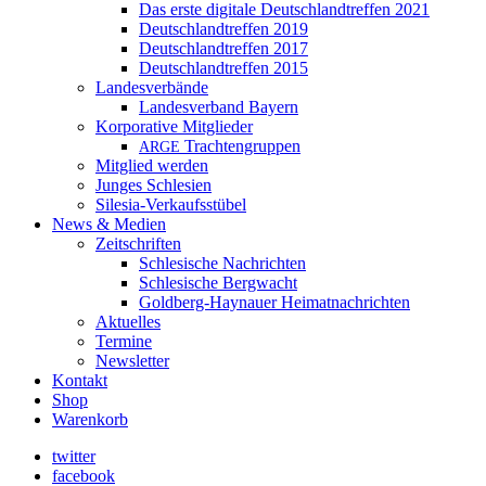
Das erste digitale Deutschlandtreffen 2021
Deutschlandtreffen 2019
Deutschlandtreffen 2017
Deutschlandtreffen 2015
Landesverbände
Landesverband Bayern
Korporative Mitglieder
Trachtengruppen
ARGE
Mitglied werden
Junges Schlesien
Silesia-Verkaufsstübel
News & Medien
Zeitschriften
Schlesische Nachrichten
Schlesische Bergwacht
Goldberg-Haynauer Heimatnachrichten
Aktuelles
Termine
Newsletter
Kontakt
Shop
Warenkorb
twitter
facebook