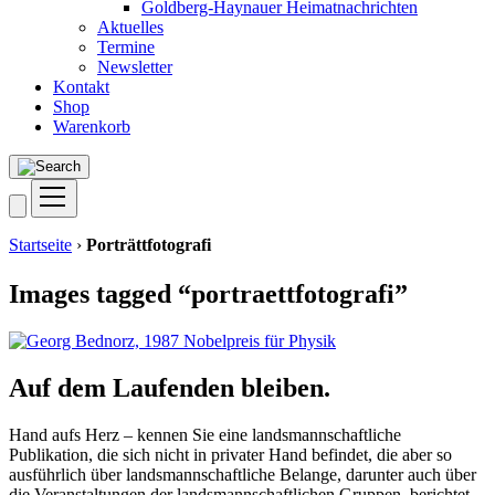
Goldberg-Haynauer Heimatnachrichten
Aktuelles
Termine
Newsletter
Kontakt
Shop
Warenkorb
Startseite
›
Porträttfotografi
Images tagged “portraettfotografi”
Auf dem Laufenden bleiben.
Hand aufs Herz – kennen Sie eine landsmannschaftliche
Publikation, die sich nicht in privater Hand befindet, die aber so
ausführlich über landsmannschaftliche Belange, darunter auch über
die Veranstaltungen der landsmannschaftlichen Gruppen, berichtet