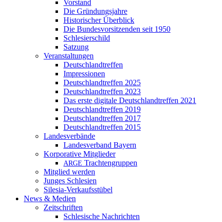
Vorstand
Die Gründungsjahre
Historischer Überblick
Die Bundesvorsitzenden seit 1950
Schlesierschild
Satzung
Veranstaltungen
Deutschlandtreffen
Impressionen
Deutschlandtreffen 2025
Deutschlandtreffen 2023
Das erste digitale Deutschlandtreffen 2021
Deutschlandtreffen 2019
Deutschlandtreffen 2017
Deutschlandtreffen 2015
Landesverbände
Landesverband Bayern
Korporative Mitglieder
Trachtengruppen
ARGE
Mitglied werden
Junges Schlesien
Silesia-Verkaufsstübel
News & Medien
Zeitschriften
Schlesische Nachrichten