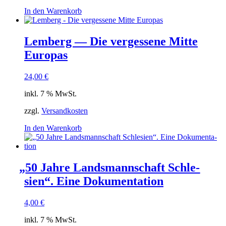
In den Warenkorb
Lemberg — Die vergessene Mitte
Europas
24,00
€
inkl. 7 % MwSt.
zzgl.
Versandkosten
In den Warenkorb
„
50 Jahre Lands­mann­schaft Schle­
sien“. Eine Dokumentation
4,00
€
inkl. 7 % MwSt.