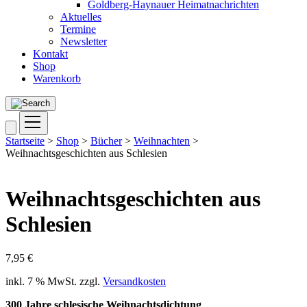
Goldberg-Haynauer Heimatnachrichten
Aktuelles
Termine
Newsletter
Kontakt
Shop
Warenkorb
Startseite
>
Shop
>
Bücher
>
Weihnachten
>
Weihnachtsgeschichten aus Schlesien
Weihnachtsgeschichten aus
Schlesien
7,95
€
inkl. 7 % MwSt.
zzgl.
Versandkosten
300 Jahre schlesische Weihnachtsdichtung