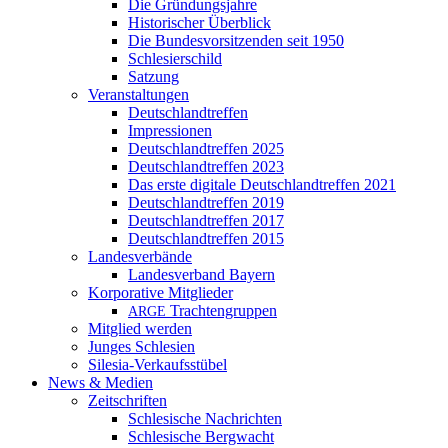
Die Gründungsjahre
Historischer Überblick
Die Bundesvorsitzenden seit 1950
Schlesierschild
Satzung
Veranstaltungen
Deutschlandtreffen
Impressionen
Deutschlandtreffen 2025
Deutschlandtreffen 2023
Das erste digitale Deutschlandtreffen 2021
Deutschlandtreffen 2019
Deutschlandtreffen 2017
Deutschlandtreffen 2015
Landesverbände
Landesverband Bayern
Korporative Mitglieder
Trachtengruppen
ARGE
Mitglied werden
Junges Schlesien
Silesia-Verkaufsstübel
News & Medien
Zeitschriften
Schlesische Nachrichten
Schlesische Bergwacht