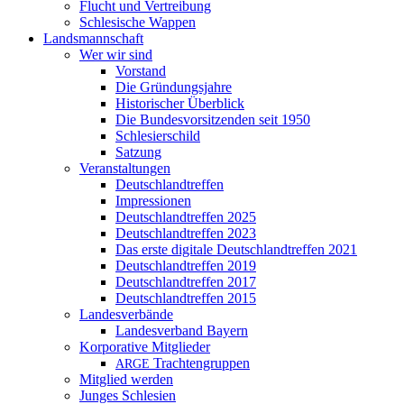
Flucht und Vertreibung
Schlesische Wappen
Landsmannschaft
Wer wir sind
Vorstand
Die Gründungsjahre
Historischer Überblick
Die Bundesvorsitzenden seit 1950
Schlesierschild
Satzung
Veranstaltungen
Deutschlandtreffen
Impressionen
Deutschlandtreffen 2025
Deutschlandtreffen 2023
Das erste digitale Deutschlandtreffen 2021
Deutschlandtreffen 2019
Deutschlandtreffen 2017
Deutschlandtreffen 2015
Landesverbände
Landesverband Bayern
Korporative Mitglieder
Trachtengruppen
ARGE
Mitglied werden
Junges Schlesien