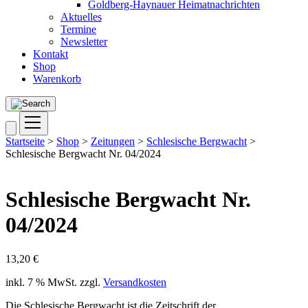
Goldberg-Haynauer Heimatnachrichten
Aktuelles
Termine
Newsletter
Kontakt
Shop
Warenkorb
Startseite
>
Shop
>
Zeitungen
>
Schlesische Bergwacht
>
Schlesische Bergwacht Nr. 04/2024
Schlesische Bergwacht Nr.
04/2024
13,20
€
inkl. 7 % MwSt.
zzgl.
Versandkosten
Die Schlesische Bergwacht ist die Zeitschrift der