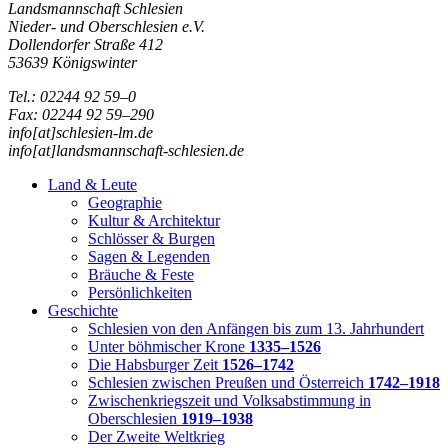
Landsmannschaft Schlesien
Nieder- und Oberschlesien e.V.
Dollendorfer Straße 412
53639 Königswinter
Tel.: 02244 92 59–0
Fax: 02244 92 59–290
info[at]schlesien-lm.de
info[at]landsmannschaft-schlesien.de
Land & Leute
Geographie
Kultur & Architektur
Schlösser & Burgen
Sagen & Legenden
Bräuche & Feste
Persönlichkeiten
Geschichte
Schlesien von den Anfängen bis zum 13. Jahrhundert
Unter böhmischer Krone
1335–1526
Die Habsburger Zeit
1526–1742
Schlesien zwischen Preußen und Österreich
1742–1918
Zwischenkriegszeit und Volksabstimmung in
Oberschlesien
1919–1938
Der Zweite Weltkrieg