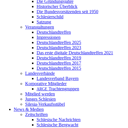
Die Gründungsjahre
Historischer Überblick
Die Bundesvorsitzenden seit 1950
Schlesierschild
Satzung
Veranstaltungen
Deutschlandtreffen
Impressionen
Deutschlandtreffen 2025
Deutschlandtreffen 2023
Das erste digitale Deutschlandtreffen 2021
Deutschlandtreffen 2019
Deutschlandtreffen 2017
Deutschlandtreffen 2015
Landesverbände
Landesverband Bayern
Korporative Mitglieder
Trachtengruppen
ARGE
Mitglied werden
Junges Schlesien
Silesia-Verkaufsstübel
News & Medien
Zeitschriften
Schlesische Nachrichten
Schlesische Bergwacht