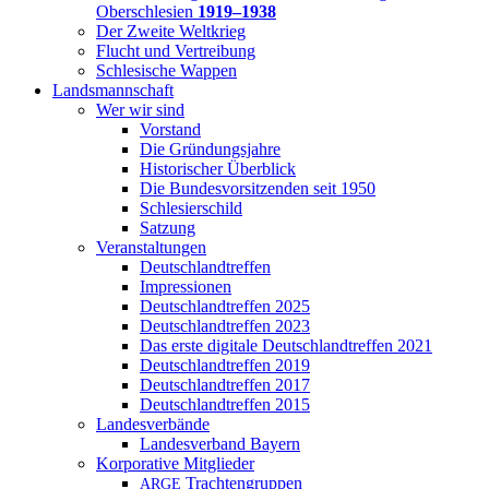
Oberschlesien
1919–1938
Der Zweite Weltkrieg
Flucht und Vertreibung
Schlesische Wappen
Landsmannschaft
Wer wir sind
Vorstand
Die Gründungsjahre
Historischer Überblick
Die Bundesvorsitzenden seit 1950
Schlesierschild
Satzung
Veranstaltungen
Deutschlandtreffen
Impressionen
Deutschlandtreffen 2025
Deutschlandtreffen 2023
Das erste digitale Deutschlandtreffen 2021
Deutschlandtreffen 2019
Deutschlandtreffen 2017
Deutschlandtreffen 2015
Landesverbände
Landesverband Bayern
Korporative Mitglieder
Trachtengruppen
ARGE