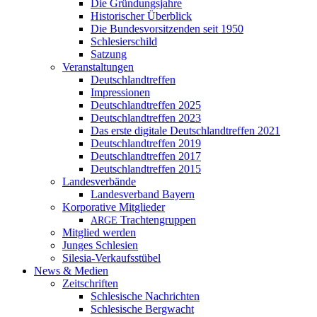
Die Gründungsjahre
Historischer Überblick
Die Bundesvorsitzenden seit 1950
Schlesierschild
Satzung
Veranstaltungen
Deutschlandtreffen
Impressionen
Deutschlandtreffen 2025
Deutschlandtreffen 2023
Das erste digitale Deutschlandtreffen 2021
Deutschlandtreffen 2019
Deutschlandtreffen 2017
Deutschlandtreffen 2015
Landesverbände
Landesverband Bayern
Korporative Mitglieder
Trachtengruppen
ARGE
Mitglied werden
Junges Schlesien
Silesia-Verkaufsstübel
News & Medien
Zeitschriften
Schlesische Nachrichten
Schlesische Bergwacht