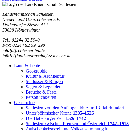
Landsmannschaft Schlesien
Nieder- und Oberschlesien e.V.
Dollendorfer Straße 412
53639 Königswinter
Tel.: 02244 92 59–0
Fax: 02244 92 59–290
info[at]schlesien-lm.de
info[at]landsmannschaft-schlesien.de
Land & Leute
Geographie
Kultur & Architektur
Schlösser & Burgen
Sagen & Legenden
Bräuche & Feste
Persönlichkeiten
Geschichte
Schlesien von den Anfängen bis zum 13. Jahrhundert
Unter böhmischer Krone
1335–1526
Die Habsburger Zeit
1526–1742
Schlesien zwischen Preußen und Österreich
1742–1918
Zwischenkriegszeit und Volksabstimmung in