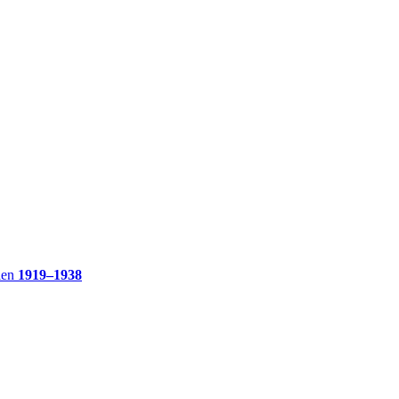
ien
1919–1938