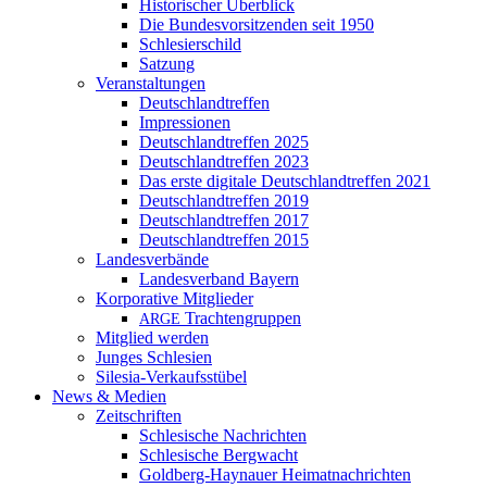
Historischer Überblick
Die Bundesvorsitzenden seit 1950
Schlesierschild
Satzung
Veranstaltungen
Deutschlandtreffen
Impressionen
Deutschlandtreffen 2025
Deutschlandtreffen 2023
Das erste digitale Deutschlandtreffen 2021
Deutschlandtreffen 2019
Deutschlandtreffen 2017
Deutschlandtreffen 2015
Landesverbände
Landesverband Bayern
Korporative Mitglieder
Trachtengruppen
ARGE
Mitglied werden
Junges Schlesien
Silesia-Verkaufsstübel
News & Medien
Zeitschriften
Schlesische Nachrichten
Schlesische Bergwacht
Goldberg-Haynauer Heimatnachrichten