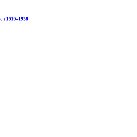
ien
1919–1938