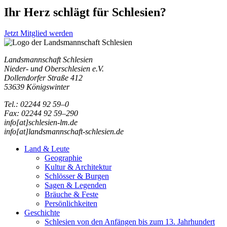
Ihr Herz schlägt für Schlesien?
Jetzt Mitglied werden
Landsmannschaft Schlesien
Nieder- und Oberschlesien e.V.
Dollendorfer Straße 412
53639 Königswinter
Tel.: 02244 92 59–0
Fax: 02244 92 59–290
info[at]schlesien-lm.de
info[at]landsmannschaft-schlesien.de
Land & Leute
Geographie
Kultur & Architektur
Schlösser & Burgen
Sagen & Legenden
Bräuche & Feste
Persönlichkeiten
Geschichte
Schlesien von den Anfängen bis zum 13. Jahrhundert