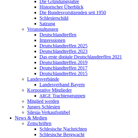
Die Gründungsjahre
Historischer Überblick
Die Bundesvorsitzenden seit 1950
Schlesierschild
Satzung
Veranstaltungen
Deutschlandtreffen
Impressionen
Deutschlandtreffen 2025
Deutschlandtreffen 2023
Das erste digitale Deutschlandtreffen 2021
Deutschlandtreffen 2019
Deutschlandtreffen 2017
Deutschlandtreffen 2015
Landesverbände
Landesverband Bayern
Korporative Mitglieder
Trachtengruppen
ARGE
Mitglied werden
Junges Schlesien
Silesia-Verkaufsstübel
News & Medien
Zeitschriften
Schlesische Nachrichten
Schlesische Bergwacht