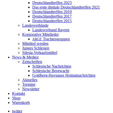
Deutschlandtreffen 2023
Das erste digitale Deutschlandtreffen 2021
Deutschlandtreffen 2019
Deutschlandtreffen 2017
Deutschlandtreffen 2015
Landesverbände
Landesverband Bayern
Korporative Mitglieder
Trachtengruppen
ARGE
Mitglied werden
Junges Schlesien
Silesia-Verkaufsstübel
News & Medien
Zeitschriften
Schlesische Nachrichten
Schlesische Bergwacht
Goldberg-Haynauer Heimatnachrichten
Aktuelles
Termine
Newsletter
Kontakt
Shop
Warenkorb
twitter