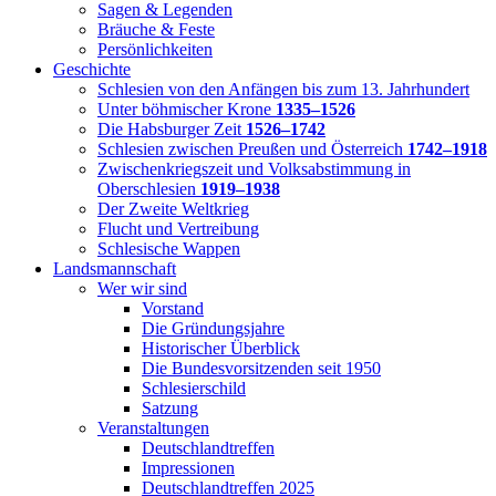
Sagen & Legenden
Bräuche & Feste
Persönlichkeiten
Geschichte
Schlesien von den Anfängen bis zum 13. Jahrhundert
Unter böhmischer Krone
1335–1526
Die Habsburger Zeit
1526–1742
Schlesien zwischen Preußen und Österreich
1742–1918
Zwischenkriegszeit und Volksabstimmung in
Oberschlesien
1919–1938
Der Zweite Weltkrieg
Flucht und Vertreibung
Schlesische Wappen
Landsmannschaft
Wer wir sind
Vorstand
Die Gründungsjahre
Historischer Überblick
Die Bundesvorsitzenden seit 1950
Schlesierschild
Satzung
Veranstaltungen
Deutschlandtreffen
Impressionen
Deutschlandtreffen 2025