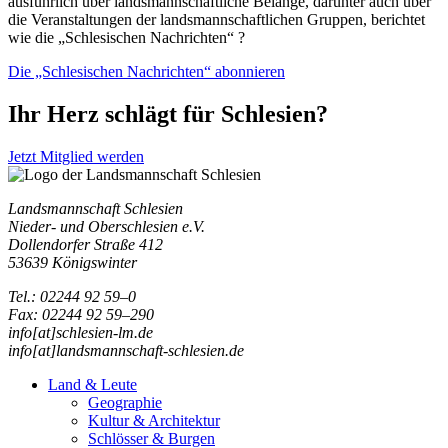
ausführlich über landsmannschaftliche Belange, darunter auch über
die Veranstaltungen der landsmannschaftlichen Gruppen, berichtet
wie die „Schlesischen Nachrichten“ ?
Die „Schlesischen Nachrichten“ abonnieren
Ihr Herz schlägt für Schlesien?
Jetzt Mitglied werden
Landsmannschaft Schlesien
Nieder- und Oberschlesien e.V.
Dollendorfer Straße 412
53639 Königswinter
Tel.: 02244 92 59–0
Fax: 02244 92 59–290
info[at]schlesien-lm.de
info[at]landsmannschaft-schlesien.de
Land & Leute
Geographie
Kultur & Architektur
Schlösser & Burgen