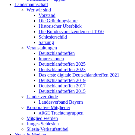
Landsmannschaft
Wer wir sind
Vorstand
Die Gründungsjahre
Historischer Überblick
Die Bundesvorsitzenden seit 1950
Schlesierschild
Satzung
Veranstaltungen
Deutschlandtreffen
Impressionen
Deutschlandtreffen 2025
Deutschlandtreffen 2023
Das erste digitale Deutschlandtreffen 2021
Deutschlandtreffen 2019
Deutschlandtreffen 2017
Deutschlandtreffen 2015
Landesverbände
Landesverband Bayern
Korporative Mitglieder
Trachtengruppen
ARGE
Mitglied werden
Junges Schlesien
Silesia-Verkaufsstübel
News & Medien