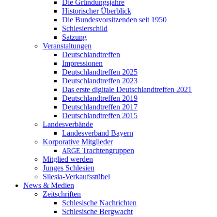
Die Gründungsjahre
Historischer Überblick
Die Bundesvorsitzenden seit 1950
Schlesierschild
Satzung
Veranstaltungen
Deutschlandtreffen
Impressionen
Deutschlandtreffen 2025
Deutschlandtreffen 2023
Das erste digitale Deutschlandtreffen 2021
Deutschlandtreffen 2019
Deutschlandtreffen 2017
Deutschlandtreffen 2015
Landesverbände
Landesverband Bayern
Korporative Mitglieder
Trachtengruppen
ARGE
Mitglied werden
Junges Schlesien
Silesia-Verkaufsstübel
News & Medien
Zeitschriften
Schlesische Nachrichten
Schlesische Bergwacht