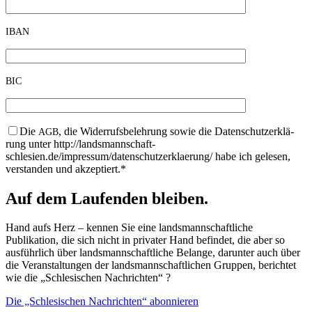
IBAN
BIC
Die
, die Wider­rufs­be­leh­rung sowie die Daten­schutz­er­klä­
AGB
rung unter http://landsmannschaft-
schlesien.de/impressum/datenschutzerklaerung/ habe ich gele­sen,
ver­stan­den und akzeptiert.*
Auf dem Laufenden bleiben.
Hand aufs Herz – kennen Sie eine landsmannschaftliche
Publikation, die sich nicht in privater Hand befindet, die aber so
ausführlich über landsmannschaftliche Belange, darunter auch über
die Veranstaltungen der landsmannschaftlichen Gruppen, berichtet
wie die „Schlesischen Nachrichten“ ?
Die „Schlesischen Nachrichten“ abonnieren