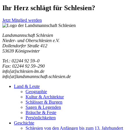
Ihr Herz schlägt für Schlesien?
Jetzt Mitglied werden
Landsmannschaft Schlesien
Nieder- und Oberschlesien e.V.
Dollendorfer Straße 412
53639 Königswinter
Tel.: 02244 92 59–0
Fax: 02244 92 59–290
info[at]schlesien-lm.de
info[at]landsmannschaft-schlesien.de
Land & Leute
Geographie
Kultur & Architektur
Schlösser & Burgen
Sagen & Legenden
Bräuche & Feste
Persönlichkeiten
Geschichte
Schlesien von den Anfängen bis zum 13. Jahrhundert