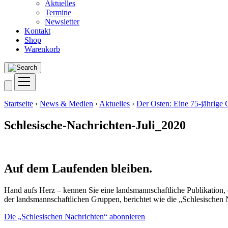
Aktuelles
Termine
Newsletter
Kontakt
Shop
Warenkorb
Startseite
›
News & Medien
›
Aktuelles
›
Der Osten: Eine 75-jährige 
Schlesische-Nachrichten-Juli_2020
Auf dem Laufenden bleiben.
Hand aufs Herz – kennen Sie eine landsmannschaftliche Publikation, d
der landsmannschaftlichen Gruppen, berichtet wie die „Schlesischen 
Die „Schlesischen Nachrichten“ abonnieren