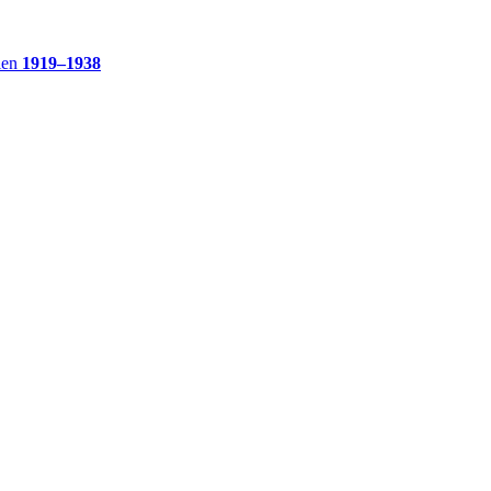
ien
1919–1938