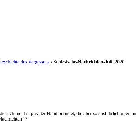
Geschichte des Vergessens
›
Schlesische-Nachrichten-Juli_2020
ie sich nicht in privater Hand befindet, die aber so ausführlich über l
Nachrichten“ ?