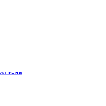
ien
1919–1938