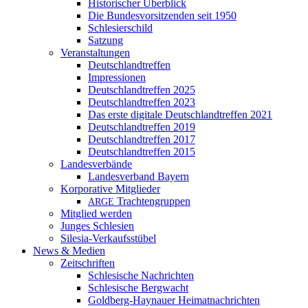
Historischer Überblick
Die Bundesvorsitzenden seit 1950
Schlesierschild
Satzung
Veranstaltungen
Deutschlandtreffen
Impressionen
Deutschlandtreffen 2025
Deutschlandtreffen 2023
Das erste digitale Deutschlandtreffen 2021
Deutschlandtreffen 2019
Deutschlandtreffen 2017
Deutschlandtreffen 2015
Landesverbände
Landesverband Bayern
Korporative Mitglieder
Trachtengruppen
ARGE
Mitglied werden
Junges Schlesien
Silesia-Verkaufsstübel
News & Medien
Zeitschriften
Schlesische Nachrichten
Schlesische Bergwacht
Goldberg-Haynauer Heimatnachrichten