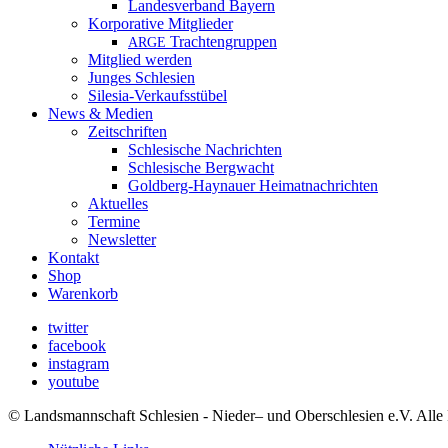
Landesverband Bayern
Korporative Mitglieder
Trachtengruppen
ARGE
Mitglied werden
Junges Schlesien
Silesia-Verkaufsstübel
News & Medien
Zeitschriften
Schlesische Nachrichten
Schlesische Bergwacht
Goldberg-Haynauer Heimatnachrichten
Aktuelles
Termine
Newsletter
Kontakt
Shop
Warenkorb
twitter
facebook
instagram
youtube
© Landsmannschaft Schlesien - Nieder– und Oberschlesien e.V. Alle 