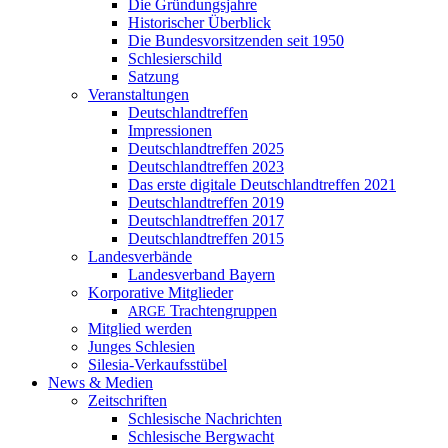
Die Gründungsjahre
Historischer Überblick
Die Bundesvorsitzenden seit 1950
Schlesierschild
Satzung
Veranstaltungen
Deutschlandtreffen
Impressionen
Deutschlandtreffen 2025
Deutschlandtreffen 2023
Das erste digitale Deutschlandtreffen 2021
Deutschlandtreffen 2019
Deutschlandtreffen 2017
Deutschlandtreffen 2015
Landesverbände
Landesverband Bayern
Korporative Mitglieder
Trachtengruppen
ARGE
Mitglied werden
Junges Schlesien
Silesia-Verkaufsstübel
News & Medien
Zeitschriften
Schlesische Nachrichten
Schlesische Bergwacht