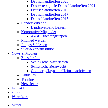
Deutschlandtreffen 2023
Das erste digitale Deutschlandtreffen 2021
Deutschlandtreffen 2019
Deutschlandtreffen 2017
Deutschlandtreffen 2015
Landesverbände
Landesverband Bayern
Korporative Mitglieder
Trachtengruppen
ARGE
Mitglied werden
Junges Schlesien
Silesia-Verkaufsstübel
News & Medien
Zeitschriften
Schlesische Nachrichten
Schlesische Bergwacht
Goldberg-Haynauer Heimatnachrichten
Aktuelles
Termine
Newsletter
Kontakt
Shop
Warenkorb
twitter