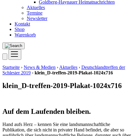
Goldberg-Haynauer Heimatnachrichten
Aktuelles
Termine
Newsletter
Kontakt
Shop
Warenkorb
Startseite
›
News & Medien
›
Aktuelles
›
Deutschlandtreffen der
Schlesier 2019
›
klein_D-treffen-2019-Plakat-1024x716
klein_D-treffen-2019-Plakat-1024x716
Auf dem Laufenden bleiben.
Hand aufs Herz – kennen Sie eine landsmannschaftliche
Publikation, die sich nicht in privater Hand befindet, die aber so
ausführlich über landsmannschaftliche Belange, darunter auch über