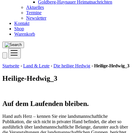
Goldberg-Haynauer Heimatnachrichten
Aktuelles
Termine
Newsletter
Kontakt
Shop
Warenkorb
Startseite
›
Land & Leute
›
Die heilige Hedwig
›
Heilige-Hedwig_3
Heilige-Hedwig_3
Auf dem Laufenden bleiben.
Hand aufs Herz – kennen Sie eine landsmannschaftliche
Publikation, die sich nicht in privater Hand befindet, die aber so
ausführlich über landsmannschaftliche Belange, darunter auch über
die Veranstaltungen der landsmannschaftlichen Gruppen, berichtet