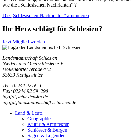
wie die „Schlesischen Nachrichten“ ?
Die „Schlesischen Nachrichten“ abonnieren
Ihr Herz schlägt für Schlesien?
Jetzt Mitglied werden
Landsmannschaft Schlesien
Nieder- und Oberschlesien e.V.
Dollendorfer Straße 412
53639 Königswinter
Tel.: 02244 92 59–0
Fax: 02244 92 59–290
info[at]schlesien-lm.de
info[at]landsmannschaft-schlesien.de
Land & Leute
Geographie
Kultur & Architektur
Schlösser & Burgen
Sagen & Legenden