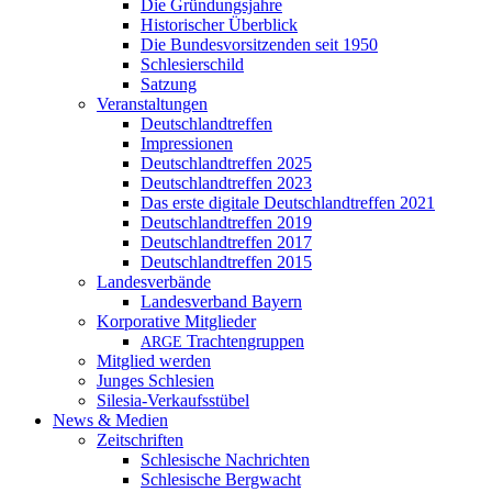
Die Gründungsjahre
Historischer Überblick
Die Bundesvorsitzenden seit 1950
Schlesierschild
Satzung
Veranstaltungen
Deutschlandtreffen
Impressionen
Deutschlandtreffen 2025
Deutschlandtreffen 2023
Das erste digitale Deutschlandtreffen 2021
Deutschlandtreffen 2019
Deutschlandtreffen 2017
Deutschlandtreffen 2015
Landesverbände
Landesverband Bayern
Korporative Mitglieder
Trachtengruppen
ARGE
Mitglied werden
Junges Schlesien
Silesia-Verkaufsstübel
News & Medien
Zeitschriften
Schlesische Nachrichten
Schlesische Bergwacht