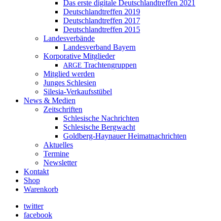
Das erste digitale Deutschlandtreffen 2021
Deutschlandtreffen 2019
Deutschlandtreffen 2017
Deutschlandtreffen 2015
Landesverbände
Landesverband Bayern
Korporative Mitglieder
Trachtengruppen
ARGE
Mitglied werden
Junges Schlesien
Silesia-Verkaufsstübel
News & Medien
Zeitschriften
Schlesische Nachrichten
Schlesische Bergwacht
Goldberg-Haynauer Heimatnachrichten
Aktuelles
Termine
Newsletter
Kontakt
Shop
Warenkorb
twitter
facebook