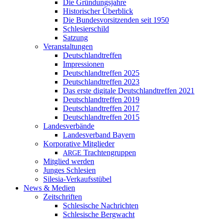
Die Gründungsjahre
Historischer Überblick
Die Bundesvorsitzenden seit 1950
Schlesierschild
Satzung
Veranstaltungen
Deutschlandtreffen
Impressionen
Deutschlandtreffen 2025
Deutschlandtreffen 2023
Das erste digitale Deutschlandtreffen 2021
Deutschlandtreffen 2019
Deutschlandtreffen 2017
Deutschlandtreffen 2015
Landesverbände
Landesverband Bayern
Korporative Mitglieder
Trachtengruppen
ARGE
Mitglied werden
Junges Schlesien
Silesia-Verkaufsstübel
News & Medien
Zeitschriften
Schlesische Nachrichten
Schlesische Bergwacht