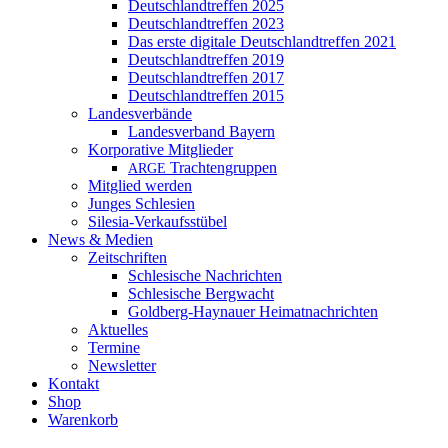
Deutschlandtreffen 2025
Deutschlandtreffen 2023
Das erste digitale Deutschlandtreffen 2021
Deutschlandtreffen 2019
Deutschlandtreffen 2017
Deutschlandtreffen 2015
Landesverbände
Landesverband Bayern
Korporative Mitglieder
Trachtengruppen
ARGE
Mitglied werden
Junges Schlesien
Silesia-Verkaufsstübel
News & Medien
Zeitschriften
Schlesische Nachrichten
Schlesische Bergwacht
Goldberg-Haynauer Heimatnachrichten
Aktuelles
Termine
Newsletter
Kontakt
Shop
Warenkorb