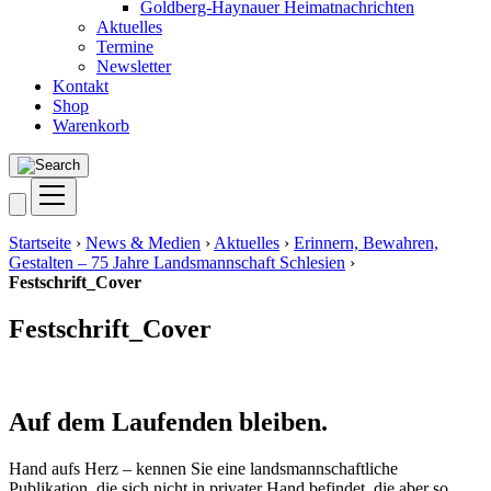
Goldberg-Haynauer Heimatnachrichten
Aktuelles
Termine
Newsletter
Kontakt
Shop
Warenkorb
Startseite
›
News & Medien
›
Aktuelles
›
Erinnern, Bewahren,
Gestalten – 75 Jahre Landsmannschaft Schlesien
›
Festschrift_Cover
Festschrift_Cover
Auf dem Laufenden bleiben.
Hand aufs Herz – kennen Sie eine landsmannschaftliche
Publikation, die sich nicht in privater Hand befindet, die aber so