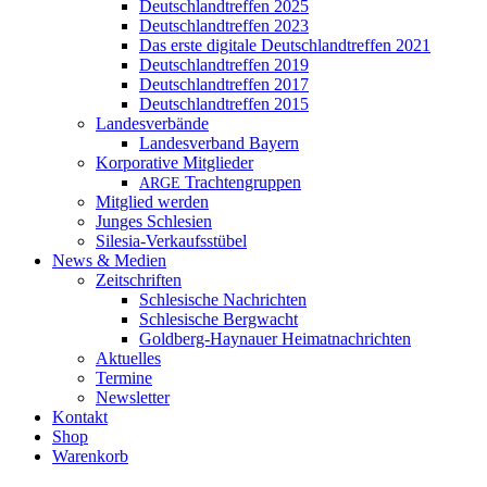
Deutschlandtreffen 2025
Deutschlandtreffen 2023
Das erste digitale Deutschlandtreffen 2021
Deutschlandtreffen 2019
Deutschlandtreffen 2017
Deutschlandtreffen 2015
Landesverbände
Landesverband Bayern
Korporative Mitglieder
Trachtengruppen
ARGE
Mitglied werden
Junges Schlesien
Silesia-Verkaufsstübel
News & Medien
Zeitschriften
Schlesische Nachrichten
Schlesische Bergwacht
Goldberg-Haynauer Heimatnachrichten
Aktuelles
Termine
Newsletter
Kontakt
Shop
Warenkorb