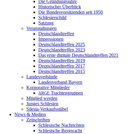
Die Gründungsjahre
Historischer Überblick
Die Bundesvorsitzenden seit 1950
Schlesierschild
Satzung
Veranstaltungen
Deutschlandtreffen
Impressionen
Deutschlandtreffen 2025
Deutschlandtreffen 2023
Das erste digitale Deutschlandtreffen 2021
Deutschlandtreffen 2019
Deutschlandtreffen 2017
Deutschlandtreffen 2015
Landesverbände
Landesverband Bayern
Korporative Mitglieder
Trachtengruppen
ARGE
Mitglied werden
Junges Schlesien
Silesia-Verkaufsstübel
News & Medien
Zeitschriften
Schlesische Nachrichten
Schlesische Bergwacht