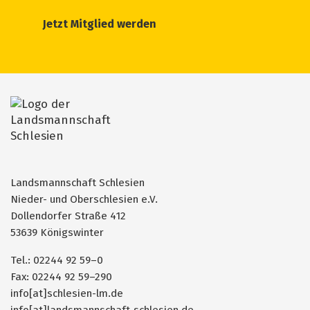
Jetzt Mitglied werden
Landsmannschaft Schlesien
Nieder- und Oberschlesien e.V.
Dollendorfer Straße 412
53639 Königswinter
Tel.: 02244 92 59–0
Fax: 02244 92 59–290
info[at]schlesien-lm.de
info[at]landsmannschaft-schlesien.de