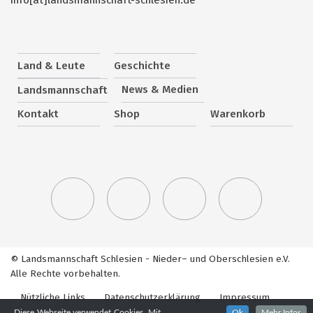
Land & Leute
Geschichte
News & Medien
Landsmannschaft
Kontakt
Shop
Warenkorb
© Landsmannschaft Schlesien - Nieder– und Oberschlesien e.V.
Alle Rechte vorbehalten.
Nützliche Links
Datenschutzerklärung
Impressum
Diese Webseite verwendet Cookies. Mit
Ok
Mehr Infos