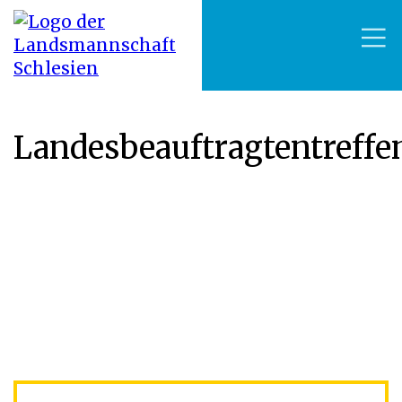
Landesbeauftragtentreffe