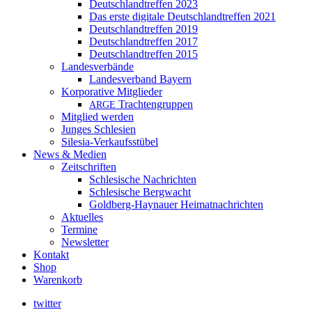
Deutschlandtreffen 2023
Das erste digitale Deutschlandtreffen 2021
Deutschlandtreffen 2019
Deutschlandtreffen 2017
Deutschlandtreffen 2015
Landesverbände
Landesverband Bayern
Korporative Mitglieder
Trachtengruppen
ARGE
Mitglied werden
Junges Schlesien
Silesia-Verkaufsstübel
News & Medien
Zeitschriften
Schlesische Nachrichten
Schlesische Bergwacht
Goldberg-Haynauer Heimatnachrichten
Aktuelles
Termine
Newsletter
Kontakt
Shop
Warenkorb
twitter