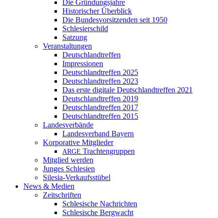
Die Gründungsjahre
Historischer Überblick
Die Bundesvorsitzenden seit 1950
Schlesierschild
Satzung
Veranstaltungen
Deutschlandtreffen
Impressionen
Deutschlandtreffen 2025
Deutschlandtreffen 2023
Das erste digitale Deutschlandtreffen 2021
Deutschlandtreffen 2019
Deutschlandtreffen 2017
Deutschlandtreffen 2015
Landesverbände
Landesverband Bayern
Korporative Mitglieder
Trachtengruppen
ARGE
Mitglied werden
Junges Schlesien
Silesia-Verkaufsstübel
News & Medien
Zeitschriften
Schlesische Nachrichten
Schlesische Bergwacht