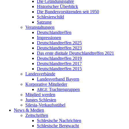
Die Gründungsjahre
Historischer Überblick
Die Bundesvorsitzenden seit 1950
Schlesierschild
Satzung
Veranstaltungen
Deutschlandtreffen
Impressionen
Deutschlandtreffen 2025
Deutschlandtreffen 2023
Das erste digitale Deutschlandtreffen 2021
Deutschlandtreffen 2019
Deutschlandtreffen 2017
Deutschlandtreffen 2015
Landesverbände
Landesverband Bayern
Korporative Mitglieder
Trachtengruppen
ARGE
Mitglied werden
Junges Schlesien
Silesia-Verkaufsstübel
News & Medien
Zeitschriften
Schlesische Nachrichten
Schlesische Bergwacht