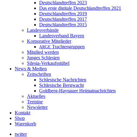
Deutschlandtreffen 2023
Das erste digitale Deutschlandtreffen 2021
Deutschlandtreffen 2019
Deutschlandtreffen 2017
Deutschlandtreffen 2015
Landesverbände
Landesverband Bayern
Korporative Mitglieder
Trachtengruppen
ARGE
Mitglied werden
Junges Schlesien
Silesia-Verkaufsstübel
News & Medien
Zeitschriften
Schlesische Nachrichten
Schlesische Bergwacht
Goldberg-Haynauer Heimatnachrichten
Aktuelles
Termine
Newsletter
Kontakt
Shop
Warenkorb
twitter