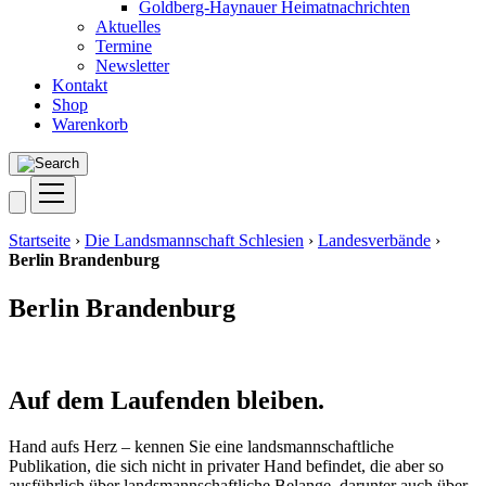
Goldberg-Haynauer Heimatnachrichten
Aktuelles
Termine
Newsletter
Kontakt
Shop
Warenkorb
Startseite
›
Die Landsmannschaft Schlesien
›
Landesverbände
›
Berlin Brandenburg
Berlin Brandenburg
Auf dem Laufenden bleiben.
Hand aufs Herz – kennen Sie eine landsmannschaftliche
Publikation, die sich nicht in privater Hand befindet, die aber so
ausführlich über landsmannschaftliche Belange, darunter auch über