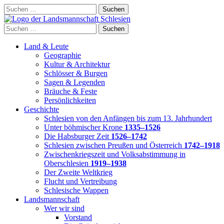
Skip
Suchen
to
nach:
content
Suchen
nach:
Land & Leute
Geographie
Kultur & Architektur
Schlösser & Burgen
Sagen & Legenden
Bräuche & Feste
Persönlichkeiten
Geschichte
Schlesien von den Anfängen bis zum 13. Jahrhundert
Unter böhmischer Krone
1335–1526
Die Habsburger Zeit
1526–1742
Schlesien zwischen Preußen und Österreich
1742–1918
Zwischenkriegszeit und Volksabstimmung in
Oberschlesien
1919–1938
Der Zweite Weltkrieg
Flucht und Vertreibung
Schlesische Wappen
Landsmannschaft
Wer wir sind
Vorstand