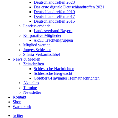
Deutschlandtreffen 2023
Das erste digitale Deutschlandtreffen 2021
Deutschlandtreffen 2019
Deutschlandtreffen 2017
Deutschlandtreffen 2015
Landesverbände
Landesverband Bayern
Korporative Mitglieder
Trachtengruppen
ARGE
Mitglied werden
Junges Schlesien
Silesia-Verkaufsstübel
News & Medien
Zeitschriften
Schlesische Nachrichten
Schlesische Bergwacht
Goldberg-Haynauer Heimatnachrichten
Aktuelles
Termine
Newsletter
Kontakt
Shop
Warenkorb
twitter