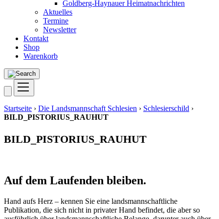
Goldberg-Haynauer Heimatnachrichten
Aktuelles
Termine
Newsletter
Kontakt
Shop
Warenkorb
Startseite
›
Die Landsmannschaft Schlesien
›
Schlesierschild
›
BILD_PISTORIUS_RAUHUT
BILD_PISTORIUS_RAUHUT
Auf dem Laufenden bleiben.
Hand aufs Herz – kennen Sie eine landsmannschaftliche
Publikation, die sich nicht in privater Hand befindet, die aber so
ausführlich über landsmannschaftliche Belange, darunter auch über