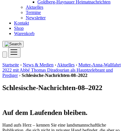
Goldberg-Haynauer Heimatnachrichten
Aktuelles
Termine
Newsletter
Kontakt
Shop
Warenkorb
Startseite
›
News & Medien
›
Aktuelles
›
Mutter-Anna-Wallfahrt
2022 mit Abbé Thomas Diradourian als Hauptzelebrant und
Prediger
›
Schlesische-Nachrichten-08–2022
Schlesische-Nachrichten-08–2022
Auf dem Laufenden bleiben.
Hand aufs Herz – kennen Sie eine landsmannschaftliche
Publikation, die sich nicht in privater Hand befindet, die aber so