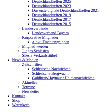
Deutschlandtreffen 2025
Deutschlandtreffen 2023
Das erste digitale Deutschlandtreffen 2021
Deutschlandtreffen 2019
Deutschlandtreffen 2017
Deutschlandtreffen 2015
Landesverbände
Landesverband Bayern
Korporative Mitglieder
Trachtengruppen
ARGE
Mitglied werden
Junges Schlesien
Silesia-Verkaufsstübel
News & Medien
Zeitschriften
Schlesische Nachrichten
Schlesische Bergwacht
Goldberg-Haynauer Heimatnachrichten
Aktuelles
Termine
Newsletter
Kontakt
Shop
Warenkorb