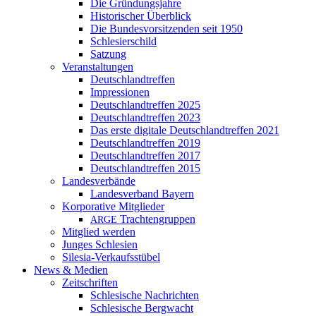
Die Gründungsjahre
Historischer Überblick
Die Bundesvorsitzenden seit 1950
Schlesierschild
Satzung
Veranstaltungen
Deutschlandtreffen
Impressionen
Deutschlandtreffen 2025
Deutschlandtreffen 2023
Das erste digitale Deutschlandtreffen 2021
Deutschlandtreffen 2019
Deutschlandtreffen 2017
Deutschlandtreffen 2015
Landesverbände
Landesverband Bayern
Korporative Mitglieder
Trachtengruppen
ARGE
Mitglied werden
Junges Schlesien
Silesia-Verkaufsstübel
News & Medien
Zeitschriften
Schlesische Nachrichten
Schlesische Bergwacht