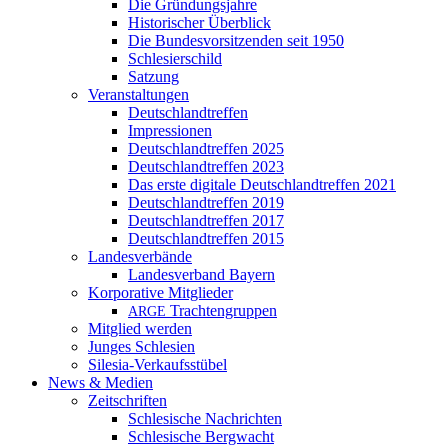
Die Gründungsjahre
Historischer Überblick
Die Bundesvorsitzenden seit 1950
Schlesierschild
Satzung
Veranstaltungen
Deutschlandtreffen
Impressionen
Deutschlandtreffen 2025
Deutschlandtreffen 2023
Das erste digitale Deutschlandtreffen 2021
Deutschlandtreffen 2019
Deutschlandtreffen 2017
Deutschlandtreffen 2015
Landesverbände
Landesverband Bayern
Korporative Mitglieder
Trachtengruppen
ARGE
Mitglied werden
Junges Schlesien
Silesia-Verkaufsstübel
News & Medien
Zeitschriften
Schlesische Nachrichten
Schlesische Bergwacht