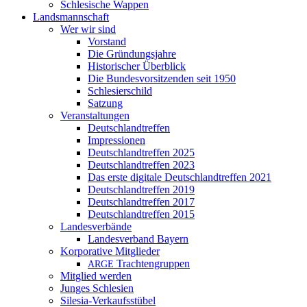
Schlesische Wappen
Landsmannschaft
Wer wir sind
Vorstand
Die Gründungsjahre
Historischer Überblick
Die Bundesvorsitzenden seit 1950
Schlesierschild
Satzung
Veranstaltungen
Deutschlandtreffen
Impressionen
Deutschlandtreffen 2025
Deutschlandtreffen 2023
Das erste digitale Deutschlandtreffen 2021
Deutschlandtreffen 2019
Deutschlandtreffen 2017
Deutschlandtreffen 2015
Landesverbände
Landesverband Bayern
Korporative Mitglieder
Trachtengruppen
ARGE
Mitglied werden
Junges Schlesien
Silesia-Verkaufsstübel