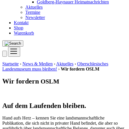
Goldberg-Haynauer Heimatnachrichten
Aktuelles
Termine
Newsletter
Kontakt
Shop
Warenkorb
Startseite
›
News & Medien
›
Aktuelles
›
Oberschlesisches
Landesmuseum muss bleiben!
›
Wir fordern OSLM
Wir fordern
OSLM
Auf dem Laufenden bleiben.
Hand aufs Herz – kennen Sie eine landsmannschaftliche
Publikation, die sich nicht in privater Hand befindet, die aber so
ausführlich über landsmannschaftliche Belange, darunter auch über