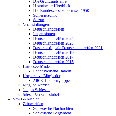
Die Gründungsjahre
Historischer Überblick
Die Bundesvorsitzenden seit 1950
Schlesierschild
Satzung
Veranstaltungen
Deutschlandtreffen
Impressionen
Deutschlandtreffen 2025
Deutschlandtreffen 2023
Das erste digitale Deutschlandtreffen 2021
Deutschlandtreffen 2019
Deutschlandtreffen 2017
Deutschlandtreffen 2015
Landesverbände
Landesverband Bayern
Korporative Mitglieder
Trachtengruppen
ARGE
Mitglied werden
Junges Schlesien
Silesia-Verkaufsstübel
News & Medien
Zeitschriften
Schlesische Nachrichten
Schlesische Bergwacht