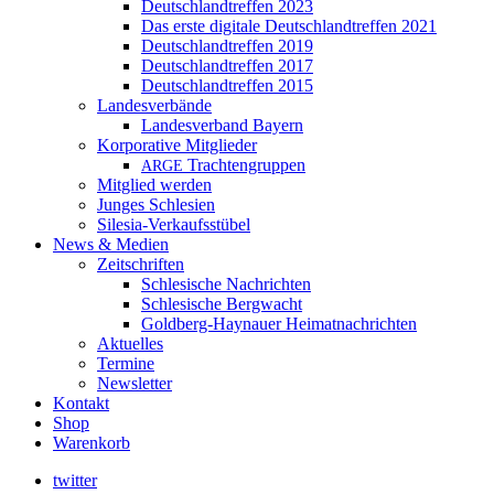
Deutschlandtreffen 2023
Das erste digitale Deutschlandtreffen 2021
Deutschlandtreffen 2019
Deutschlandtreffen 2017
Deutschlandtreffen 2015
Landesverbände
Landesverband Bayern
Korporative Mitglieder
Trachtengruppen
ARGE
Mitglied werden
Junges Schlesien
Silesia-Verkaufsstübel
News & Medien
Zeitschriften
Schlesische Nachrichten
Schlesische Bergwacht
Goldberg-Haynauer Heimatnachrichten
Aktuelles
Termine
Newsletter
Kontakt
Shop
Warenkorb
twitter