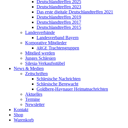
Deutschlandtreffen 2025
Deutschlandtreffen 2023
Das erste digitale Deutschlandtreffen 2021
Deutschlandtreffen 2019
Deutschlandtreffen 2017
Deutschlandtreffen 2015
Landesverbände
Landesverband Bayern
Korporative Mitglieder
Trachtengruppen
ARGE
Mitglied werden
Junges Schlesien
Silesia-Verkaufsstübel
News & Medien
Zeitschriften
Schlesische Nachrichten
Schlesische Bergwacht
Goldberg-Haynauer Heimatnachrichten
Aktuelles
Termine
Newsletter
Kontakt
Shop
Warenkorb