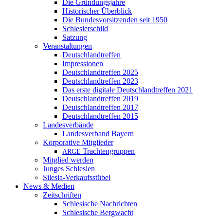
Die Gründungsjahre
Historischer Überblick
Die Bundesvorsitzenden seit 1950
Schlesierschild
Satzung
Veranstaltungen
Deutschlandtreffen
Impressionen
Deutschlandtreffen 2025
Deutschlandtreffen 2023
Das erste digitale Deutschlandtreffen 2021
Deutschlandtreffen 2019
Deutschlandtreffen 2017
Deutschlandtreffen 2015
Landesverbände
Landesverband Bayern
Korporative Mitglieder
Trachtengruppen
ARGE
Mitglied werden
Junges Schlesien
Silesia-Verkaufsstübel
News & Medien
Zeitschriften
Schlesische Nachrichten
Schlesische Bergwacht