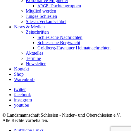
Korporative Mitglieder
Trachtengruppen
ARGE
Mitglied werden
Junges Schlesien
Silesia-Verkaufsstübel
News & Medien
Zeitschriften
Schlesische Nachrichten
Schlesische Bergwacht
Goldberg-Haynauer Heimatnachrichten
Aktuelles
Termine
Newsletter
Kontakt
Shop
Warenkorb
twitter
facebook
instagram
youtube
© Landsmannschaft Schlesien - Nieder– und Oberschlesien e.V.
Alle Rechte vorbehalten.
Nützliche Links