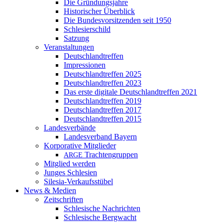
Die Gründungsjahre
Historischer Überblick
Die Bundesvorsitzenden seit 1950
Schlesierschild
Satzung
Veranstaltungen
Deutschlandtreffen
Impressionen
Deutschlandtreffen 2025
Deutschlandtreffen 2023
Das erste digitale Deutschlandtreffen 2021
Deutschlandtreffen 2019
Deutschlandtreffen 2017
Deutschlandtreffen 2015
Landesverbände
Landesverband Bayern
Korporative Mitglieder
Trachtengruppen
ARGE
Mitglied werden
Junges Schlesien
Silesia-Verkaufsstübel
News & Medien
Zeitschriften
Schlesische Nachrichten
Schlesische Bergwacht