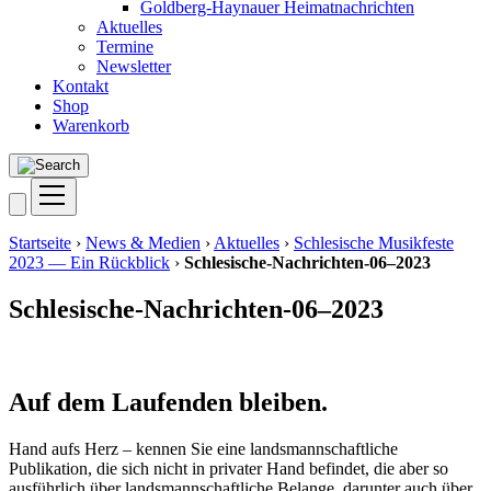
Goldberg-Haynauer Heimatnachrichten
Aktuelles
Termine
Newsletter
Kontakt
Shop
Warenkorb
Startseite
›
News & Medien
›
Aktuelles
›
Schlesische Musikfeste
2023 — Ein Rückblick
›
Schlesische-Nachrichten-06–2023
Schlesische-Nachrichten-06–2023
Auf dem Laufenden bleiben.
Hand aufs Herz – kennen Sie eine landsmannschaftliche
Publikation, die sich nicht in privater Hand befindet, die aber so
ausführlich über landsmannschaftliche Belange, darunter auch über