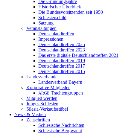
Die Gründungsjahre
Historischer Überblick
Die Bundesvorsitzenden seit 1950
Schlesierschild
Satzung
Veranstaltungen
Deutschlandtreffen
Impressionen
Deutschlandtreffen 2025
Deutschlandtreffen 2023
Das erste digitale Deutschlandtreffen 2021
Deutschlandtreffen 2019
Deutschlandtreffen 2017
Deutschlandtreffen 2015
Landesverbände
Landesverband Bayern
Korporative Mitglieder
Trachtengruppen
ARGE
Mitglied werden
Junges Schlesien
Silesia-Verkaufsstübel
News & Medien
Zeitschriften
Schlesische Nachrichten
Schlesische Bergwacht