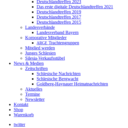
Deutschlandtreffen 2023
Das erste digitale Deutschlandtreffen 2021
Deutschlandtreffen 2019
Deutschlandtreffen 2017
Deutschlandtreffen 2015
Landesverbände
Landesverband Bayern
Korporative Mitglieder
Trachtengruppen
ARGE
Mitglied werden
Junges Schlesien
Silesia-Verkaufsstübel
News & Medien
Zeitschriften
Schlesische Nachrichten
Schlesische Bergwacht
Goldberg-Haynauer Heimatnachrichten
Aktuelles
Termine
Newsletter
Kontakt
Shop
Warenkorb
twitter