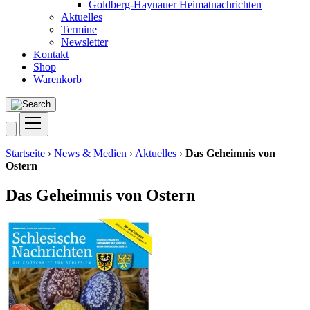
Goldberg-Haynauer Heimatnachrichten
Aktuelles
Termine
Newsletter
Kontakt
Shop
Warenkorb
Startseite
›
News & Medien
›
Aktuelles
›
Das Geheimnis von
Ostern
Das Geheimnis von Ostern