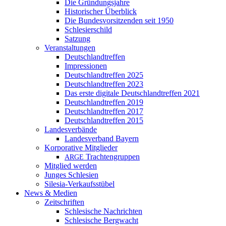
Die Gründungsjahre
Historischer Überblick
Die Bundesvorsitzenden seit 1950
Schlesierschild
Satzung
Veranstaltungen
Deutschlandtreffen
Impressionen
Deutschlandtreffen 2025
Deutschlandtreffen 2023
Das erste digitale Deutschlandtreffen 2021
Deutschlandtreffen 2019
Deutschlandtreffen 2017
Deutschlandtreffen 2015
Landesverbände
Landesverband Bayern
Korporative Mitglieder
Trachtengruppen
ARGE
Mitglied werden
Junges Schlesien
Silesia-Verkaufsstübel
News & Medien
Zeitschriften
Schlesische Nachrichten
Schlesische Bergwacht