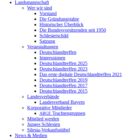
Landsmannschaft
Wer wir sind
Vorstand
Die Gründungsjahre
Historischer Überblick
Die Bundesvorsitzenden seit 1950
Schlesierschild
Satzung
Veranstaltungen
Deutschlandtreffen
Impressionen
Deutschlandtreffen 2025
Deutschlandtreffen 2023
Das erste digitale Deutschlandtreffen 2021
Deutschlandtreffen 2019
Deutschlandtreffen 2017
Deutschlandtreffen 2015
Landesverbände
Landesverband Bayern
Korporative Mitglieder
Trachtengruppen
ARGE
Mitglied werden
Junges Schlesien
Silesia-Verkaufsstübel
News & Medien