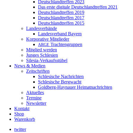
Deutschlandtreffen 2023
Das erste digitale Deutschlandtreffen 2021
Deutschlandtreffen 2019
Deutschlandtreffen 2017
Deutschlandtreffen 2015
Landesverbände
Landesverband Bayern
Korporative Mitglieder
Trachtengruppen
ARGE
Mitglied werden
Junges Schlesien
Silesia-Verkaufsstübel
News & Medien
Zeitschriften
Schlesische Nachrichten
Schlesische Bergwacht
Goldberg-Haynauer Heimatnachrichten
Aktuelles
Termine
Newsletter
Kontakt
Shop
Warenkorb
twitter