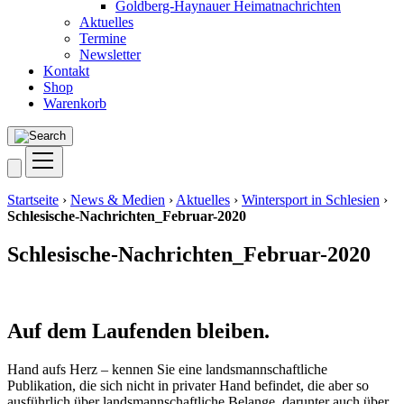
Goldberg-Haynauer Heimatnachrichten
Aktuelles
Termine
Newsletter
Kontakt
Shop
Warenkorb
Startseite
›
News & Medien
›
Aktuelles
›
Wintersport in Schlesien
›
Schlesische-Nachrichten_Februar-2020
Schlesische-Nachrichten_Februar-2020
Auf dem Laufenden bleiben.
Hand aufs Herz – kennen Sie eine landsmannschaftliche
Publikation, die sich nicht in privater Hand befindet, die aber so
ausführlich über landsmannschaftliche Belange, darunter auch über