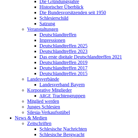
Die Gründungsjahre
Historischer Überblick
Die Bundesvorsitzenden seit 1950
Schlesierschild
Satzung
Veranstaltungen
Deutschlandtreffen
Impressionen
Deutschlandtreffen 2025
Deutschlandtreffen 2023
Das erste digitale Deutschlandtreffen 2021
Deutschlandtreffen 2019
Deutschlandtreffen 2017
Deutschlandtreffen 2015
Landesverbände
Landesverband Bayern
Korporative Mitglieder
Trachtengruppen
ARGE
Mitglied werden
Junges Schlesien
Silesia-Verkaufsstübel
News & Medien
Zeitschriften
Schlesische Nachrichten
Schlesische Bergwacht