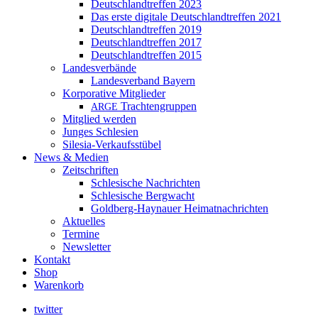
Deutschlandtreffen 2023
Das erste digitale Deutschlandtreffen 2021
Deutschlandtreffen 2019
Deutschlandtreffen 2017
Deutschlandtreffen 2015
Landesverbände
Landesverband Bayern
Korporative Mitglieder
Trachtengruppen
ARGE
Mitglied werden
Junges Schlesien
Silesia-Verkaufsstübel
News & Medien
Zeitschriften
Schlesische Nachrichten
Schlesische Bergwacht
Goldberg-Haynauer Heimatnachrichten
Aktuelles
Termine
Newsletter
Kontakt
Shop
Warenkorb
twitter