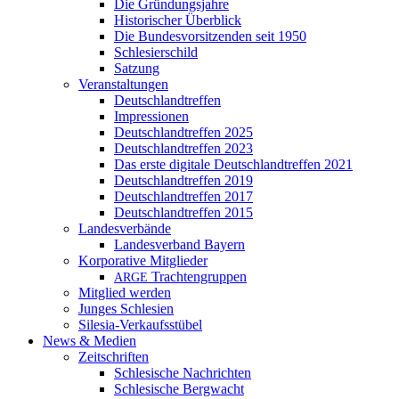
Die Gründungsjahre
Historischer Überblick
Die Bundesvorsitzenden seit 1950
Schlesierschild
Satzung
Veranstaltungen
Deutschlandtreffen
Impressionen
Deutschlandtreffen 2025
Deutschlandtreffen 2023
Das erste digitale Deutschlandtreffen 2021
Deutschlandtreffen 2019
Deutschlandtreffen 2017
Deutschlandtreffen 2015
Landesverbände
Landesverband Bayern
Korporative Mitglieder
Trachtengruppen
ARGE
Mitglied werden
Junges Schlesien
Silesia-Verkaufsstübel
News & Medien
Zeitschriften
Schlesische Nachrichten
Schlesische Bergwacht