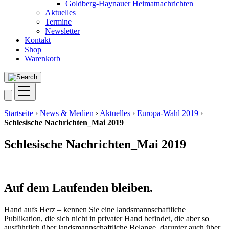
Goldberg-Haynauer Heimatnachrichten
Aktuelles
Termine
Newsletter
Kontakt
Shop
Warenkorb
Startseite
›
News & Medien
›
Aktuelles
›
Europa-Wahl 2019
›
Schlesische Nachrichten_Mai 2019
Schlesische Nachrichten_Mai 2019
Auf dem Laufenden bleiben.
Hand aufs Herz – kennen Sie eine landsmannschaftliche
Publikation, die sich nicht in privater Hand befindet, die aber so
ausführlich über landsmannschaftliche Belange, darunter auch über