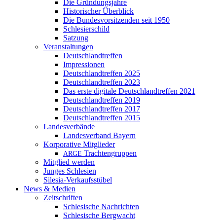
Die Gründungsjahre
Historischer Überblick
Die Bundesvorsitzenden seit 1950
Schlesierschild
Satzung
Veranstaltungen
Deutschlandtreffen
Impressionen
Deutschlandtreffen 2025
Deutschlandtreffen 2023
Das erste digitale Deutschlandtreffen 2021
Deutschlandtreffen 2019
Deutschlandtreffen 2017
Deutschlandtreffen 2015
Landesverbände
Landesverband Bayern
Korporative Mitglieder
Trachtengruppen
ARGE
Mitglied werden
Junges Schlesien
Silesia-Verkaufsstübel
News & Medien
Zeitschriften
Schlesische Nachrichten
Schlesische Bergwacht