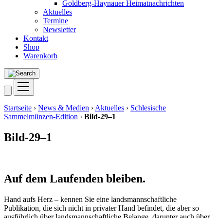
Goldberg-Haynauer Heimatnachrichten
Aktuelles
Termine
Newsletter
Kontakt
Shop
Warenkorb
Startseite
›
News & Medien
›
Aktuelles
›
Schlesische
Sammelmünzen-Edition
›
Bild-29–1
Bild-29–1
Auf dem Laufenden bleiben.
Hand aufs Herz – kennen Sie eine landsmannschaftliche
Publikation, die sich nicht in privater Hand befindet, die aber so
ausführlich über landsmannschaftliche Belange, darunter auch über