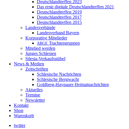
Deutschlandtreffen 2023
Das erste digitale Deutschlandtreffen 2021
Deutschlandtreffen 2019
Deutschlandtreffen 2017
Deutschlandtreffen 2015
Landesverbände
Landesverband Bayern
Korporative Mitglieder
Trachtengruppen
ARGE
Mitglied werden
Junges Schlesien
Silesia-Verkaufsstübel
News & Medien
Zeitschriften
Schlesische Nachrichten
Schlesische Bergwacht
Goldberg-Haynauer Heimatnachrichten
Aktuelles
Termine
Newsletter
Kontakt
Shop
Warenkorb
twitter