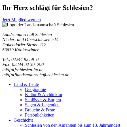
Ihr Herz schlägt für Schlesien?
Jetzt Mitglied werden
Landsmannschaft Schlesien
Nieder- und Oberschlesien e.V.
Dollendorfer Straße 412
53639 Königswinter
Tel.: 02244 92 59–0
Fax: 02244 92 59–290
info[at]schlesien-lm.de
info[at]landsmannschaft-schlesien.de
Land & Leute
Geographie
Kultur & Architektur
Schlösser & Burgen
Sagen & Legenden
Bräuche & Feste
Persönlichkeiten
Geschichte
Schlesien von den Anfängen bis zum 13. Jahrhundert