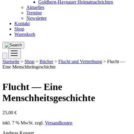
Goldberg-Haynauer Heimatnachrichten
Aktuelles
Termine
Newsletter
Kontakt
Shop
Warenkorb
Startseite
>
Shop
>
Bücher
>
Flucht und Vertreibung
> Flucht —
Eine Menschheitsgeschichte
Flucht — Eine
Menschheitsgeschichte
25,00
€
inkl. 7 % MwSt.
zzgl.
Versandkosten
Andreas Kossert