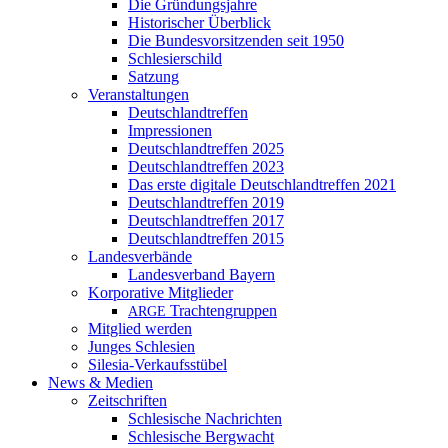
Die Gründungsjahre
Historischer Überblick
Die Bundesvorsitzenden seit 1950
Schlesierschild
Satzung
Veranstaltungen
Deutschlandtreffen
Impressionen
Deutschlandtreffen 2025
Deutschlandtreffen 2023
Das erste digitale Deutschlandtreffen 2021
Deutschlandtreffen 2019
Deutschlandtreffen 2017
Deutschlandtreffen 2015
Landesverbände
Landesverband Bayern
Korporative Mitglieder
Trachtengruppen
ARGE
Mitglied werden
Junges Schlesien
Silesia-Verkaufsstübel
News & Medien
Zeitschriften
Schlesische Nachrichten
Schlesische Bergwacht