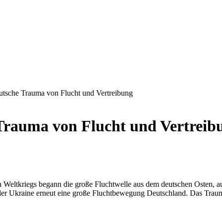
utsche Trauma von Flucht und Vertreibung
 Trauma von Flucht und Vertreib
n Weltkriegs begann die große Fluchtwelle aus dem deutschen Osten, 
 der Ukraine erneut eine große Fluchtbewegung Deutschland. Das Tra