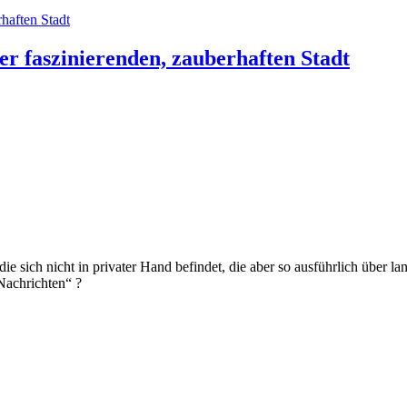
r faszinierenden, zauberhaften Stadt
ie sich nicht in privater Hand befindet, die aber so ausführlich über l
Nachrichten“ ?