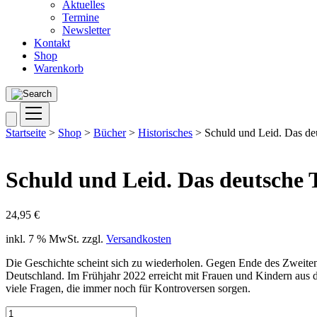
Aktuelles
Termine
Newsletter
Kontakt
Shop
Warenkorb
Startseite
>
Shop
>
Bücher
>
Historisches
> Schuld und Leid. Das de
Schuld und Leid. Das deutsche
24,95
€
inkl. 7 % MwSt.
zzgl.
Versandkosten
Die Geschichte scheint sich zu wiederholen. Gegen Ende des Zweite
Deutschland. Im Frühjahr 2022 erreicht mit Frauen und Kindern aus
viele Fragen, die immer noch für Kontroversen sorgen.
Schuld