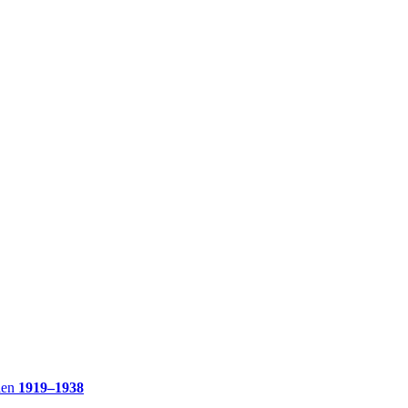
ien
1919–1938