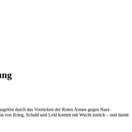
ung
ausgelöst durch das Vorrücken der Roten Armee gegen Nazi-
uma von Krieg, Schuld und Leid kommt mit Wucht zurück – und damit