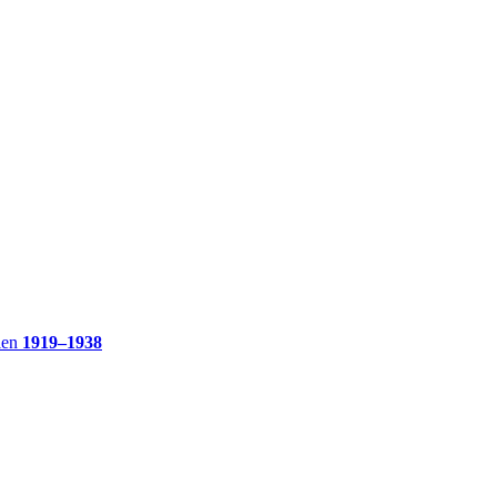
ien
1919–1938