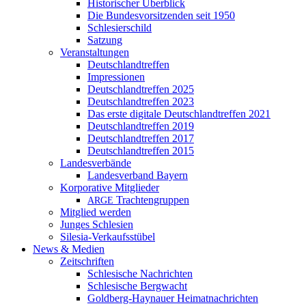
Historischer Überblick
Die Bundesvorsitzenden seit 1950
Schlesierschild
Satzung
Veranstaltungen
Deutschlandtreffen
Impressionen
Deutschlandtreffen 2025
Deutschlandtreffen 2023
Das erste digitale Deutschlandtreffen 2021
Deutschlandtreffen 2019
Deutschlandtreffen 2017
Deutschlandtreffen 2015
Landesverbände
Landesverband Bayern
Korporative Mitglieder
Trachtengruppen
ARGE
Mitglied werden
Junges Schlesien
Silesia-Verkaufsstübel
News & Medien
Zeitschriften
Schlesische Nachrichten
Schlesische Bergwacht
Goldberg-Haynauer Heimatnachrichten