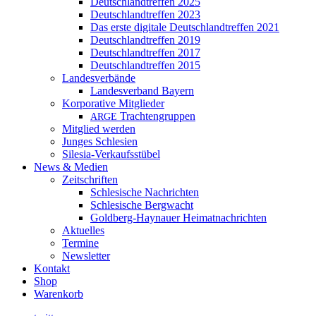
Deutschlandtreffen 2025
Deutschlandtreffen 2023
Das erste digitale Deutschlandtreffen 2021
Deutschlandtreffen 2019
Deutschlandtreffen 2017
Deutschlandtreffen 2015
Landesverbände
Landesverband Bayern
Korporative Mitglieder
Trachtengruppen
ARGE
Mitglied werden
Junges Schlesien
Silesia-Verkaufsstübel
News & Medien
Zeitschriften
Schlesische Nachrichten
Schlesische Bergwacht
Goldberg-Haynauer Heimatnachrichten
Aktuelles
Termine
Newsletter
Kontakt
Shop
Warenkorb