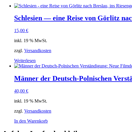
Schlesien — eine Reise von Görlitz na
15,00
€
inkl. 19 % MwSt.
zzgl.
Versandkosten
Weiterlesen
Männer der Deutsch-Polnischen Verst
40,00
€
inkl. 19 % MwSt.
zzgl.
Versandkosten
In den Warenkorb