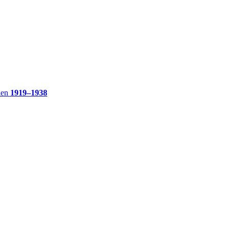
ien
1919–1938