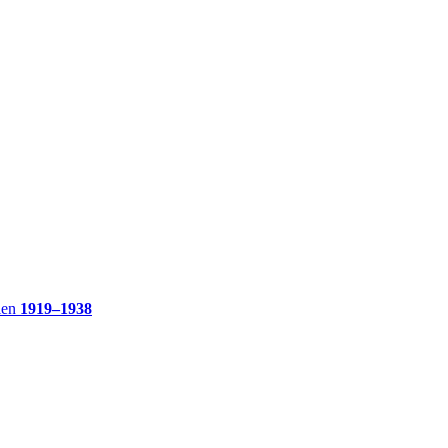
ien
1919–1938