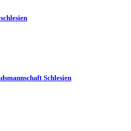
schlesien
dsmannschaft Schlesien