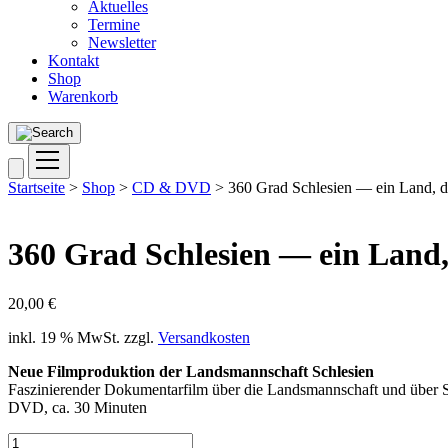
Aktuelles
Termine
Newsletter
Kontakt
Shop
Warenkorb
Startseite
>
Shop
>
CD & DVD
> 360 Grad Schlesien — ein Land, d
360 Grad Schlesien — ein Land,
20,00
€
inkl. 19 % MwSt.
zzgl.
Versandkosten
Neue Filmproduktion der Landsmannschaft Schlesien
Faszinierender Dokumentarfilm über die Landsmannschaft und über Sc
DVD, ca. 30 Minuten
360