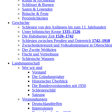
Kultur & Architektur
Schlösser & Burgen
Sagen & Legenden
Bräuche & Feste
Persönlichkeiten
Geschichte
Schlesien von den Anfängen bis zum 13. Jahrhundert
Unter böhmischer Krone
1335–1526
Die Habsburger Zeit
1526–1742
Schlesien zwischen Preußen und Österreich
1742–1918
Zwischenkriegszeit und Volksabstimmung in Oberschles
Der Zweite Weltkrieg
Flucht und Vertreibung
Schlesische Wappen
Landsmannschaft
Wer wir sind
Vorstand
Die Gründungsjahre
Historischer Überblick
Die Bundesvorsitzenden seit 1950
Schlesierschild
Satzung
Veranstaltungen
Deutschlandtreffen
Impressionen