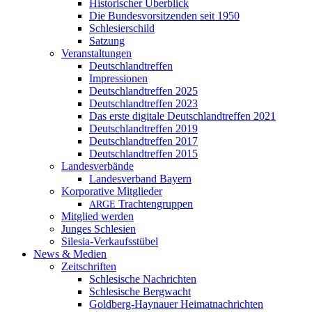
Historischer Überblick
Die Bundesvorsitzenden seit 1950
Schlesierschild
Satzung
Veranstaltungen
Deutschlandtreffen
Impressionen
Deutschlandtreffen 2025
Deutschlandtreffen 2023
Das erste digitale Deutschlandtreffen 2021
Deutschlandtreffen 2019
Deutschlandtreffen 2017
Deutschlandtreffen 2015
Landesverbände
Landesverband Bayern
Korporative Mitglieder
Trachtengruppen
ARGE
Mitglied werden
Junges Schlesien
Silesia-Verkaufsstübel
News & Medien
Zeitschriften
Schlesische Nachrichten
Schlesische Bergwacht
Goldberg-Haynauer Heimatnachrichten