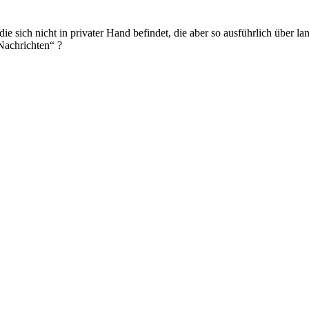
ie sich nicht in privater Hand befindet, die aber so ausführlich über l
Nachrichten“ ?