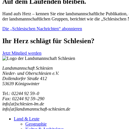
Auf dem Laufenden bleiben.
Hand aufs Herz – kennen Sie eine landsmannschaftliche Publikation, d
der landsmannschaftlichen Gruppen, berichtet wie die „Schlesischen 
Die „Schlesischen Nachrichten“ abonnieren
Ihr Herz schlägt für Schlesien?
Jetzt Mitglied werden
Landsmannschaft Schlesien
Nieder- und Oberschlesien e.V.
Dollendorfer Straße 412
53639 Königswinter
Tel.: 02244 92 59–0
Fax: 02244 92 59–290
info[at]schlesien-lm.de
info[at]landsmannschaft-schlesien.de
Land & Leute
Geographie