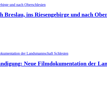
ch Breslau, ins Riesengebirge und nach Ober
ändigung: Neue Filmdokumentation der Lan