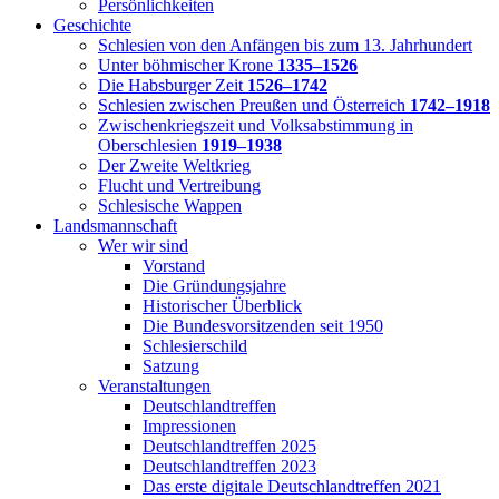
Persönlichkeiten
Geschichte
Schlesien von den Anfängen bis zum 13. Jahrhundert
Unter böhmischer Krone
1335–1526
Die Habsburger Zeit
1526–1742
Schlesien zwischen Preußen und Österreich
1742–1918
Zwischenkriegszeit und Volksabstimmung in
Oberschlesien
1919–1938
Der Zweite Weltkrieg
Flucht und Vertreibung
Schlesische Wappen
Landsmannschaft
Wer wir sind
Vorstand
Die Gründungsjahre
Historischer Überblick
Die Bundesvorsitzenden seit 1950
Schlesierschild
Satzung
Veranstaltungen
Deutschlandtreffen
Impressionen
Deutschlandtreffen 2025
Deutschlandtreffen 2023
Das erste digitale Deutschlandtreffen 2021