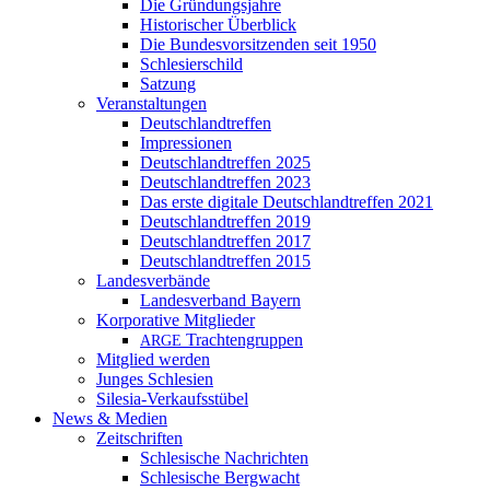
Die Gründungsjahre
Historischer Überblick
Die Bundesvorsitzenden seit 1950
Schlesierschild
Satzung
Veranstaltungen
Deutschlandtreffen
Impressionen
Deutschlandtreffen 2025
Deutschlandtreffen 2023
Das erste digitale Deutschlandtreffen 2021
Deutschlandtreffen 2019
Deutschlandtreffen 2017
Deutschlandtreffen 2015
Landesverbände
Landesverband Bayern
Korporative Mitglieder
Trachtengruppen
ARGE
Mitglied werden
Junges Schlesien
Silesia-Verkaufsstübel
News & Medien
Zeitschriften
Schlesische Nachrichten
Schlesische Bergwacht