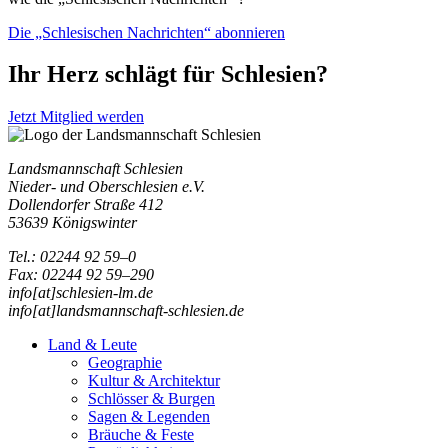
Die „Schlesischen Nachrichten“ abonnieren
Ihr Herz schlägt für Schlesien?
Jetzt Mitglied werden
Landsmannschaft Schlesien
Nieder- und Oberschlesien e.V.
Dollendorfer Straße 412
53639 Königswinter
Tel.: 02244 92 59–0
Fax: 02244 92 59–290
info[at]schlesien-lm.de
info[at]landsmannschaft-schlesien.de
Land & Leute
Geographie
Kultur & Architektur
Schlösser & Burgen
Sagen & Legenden
Bräuche & Feste