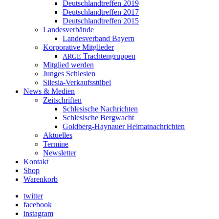
Deutschlandtreffen 2019
Deutschlandtreffen 2017
Deutschlandtreffen 2015
Landesverbände
Landesverband Bayern
Korporative Mitglieder
Trachtengruppen
ARGE
Mitglied werden
Junges Schlesien
Silesia-Verkaufsstübel
News & Medien
Zeitschriften
Schlesische Nachrichten
Schlesische Bergwacht
Goldberg-Haynauer Heimatnachrichten
Aktuelles
Termine
Newsletter
Kontakt
Shop
Warenkorb
twitter
facebook
instagram