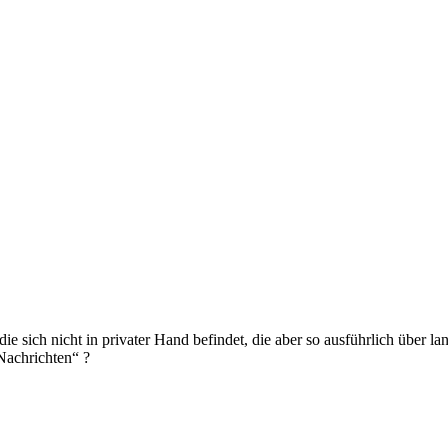
ie sich nicht in privater Hand befindet, die aber so ausführlich über l
Nachrichten“ ?