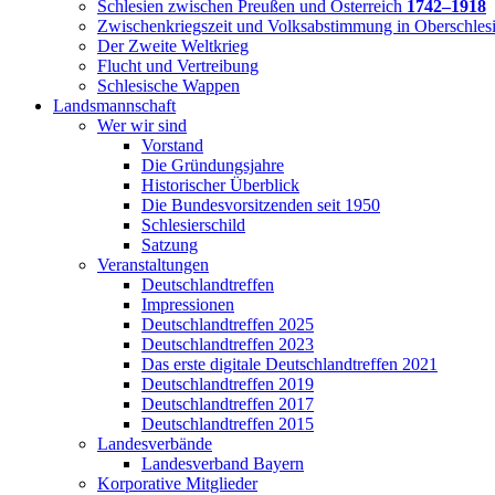
Schlesien zwischen Preußen und Österreich
1742–1918
Zwischenkriegszeit und Volksabstimmung in Oberschles
Der Zweite Weltkrieg
Flucht und Vertreibung
Schlesische Wappen
Landsmannschaft
Wer wir sind
Vorstand
Die Gründungsjahre
Historischer Überblick
Die Bundesvorsitzenden seit 1950
Schlesierschild
Satzung
Veranstaltungen
Deutschlandtreffen
Impressionen
Deutschlandtreffen 2025
Deutschlandtreffen 2023
Das erste digitale Deutschlandtreffen 2021
Deutschlandtreffen 2019
Deutschlandtreffen 2017
Deutschlandtreffen 2015
Landesverbände
Landesverband Bayern
Korporative Mitglieder