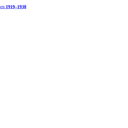
ien
1919–1938