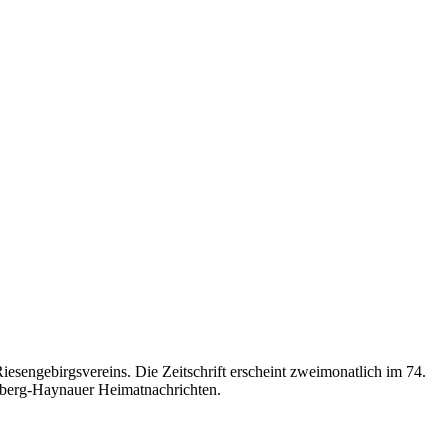
iesengebirgsvereins. Die Zeitschrift erscheint zweimonatlich im 74.
ldberg-Haynauer Heimatnachrichten.