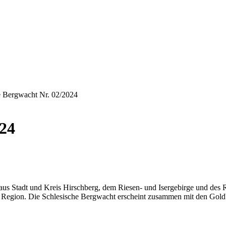
e Bergwacht Nr. 02/2024
024
 aus Stadt und Kreis Hirschberg, dem Riesen- und Isergebirge und des R
der Region. Die Schlesische Bergwacht erscheint zusammen mit den Go