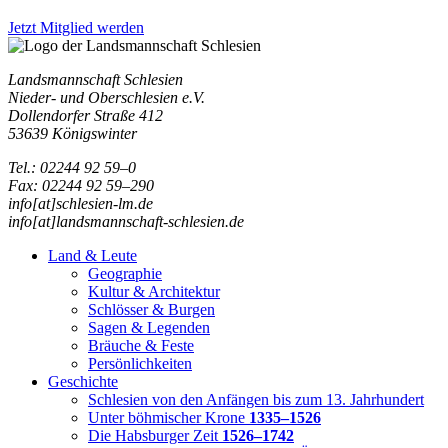
Jetzt Mitglied werden
Landsmannschaft Schlesien
Nieder- und Oberschlesien e.V.
Dollendorfer Straße 412
53639 Königswinter
Tel.: 02244 92 59–0
Fax: 02244 92 59–290
info[at]schlesien-lm.de
info[at]landsmannschaft-schlesien.de
Land & Leute
Geographie
Kultur & Architektur
Schlösser & Burgen
Sagen & Legenden
Bräuche & Feste
Persönlichkeiten
Geschichte
Schlesien von den Anfängen bis zum 13. Jahrhundert
Unter böhmischer Krone
1335–1526
Die Habsburger Zeit
1526–1742