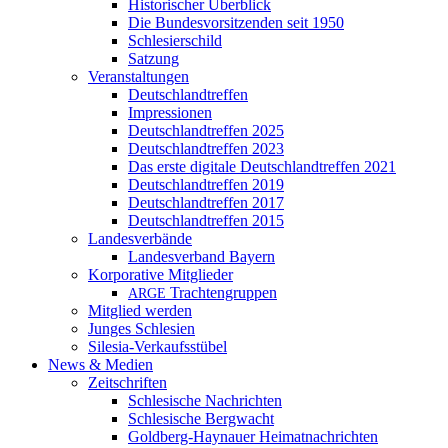
Historischer Überblick
Die Bundesvorsitzenden seit 1950
Schlesierschild
Satzung
Veranstaltungen
Deutschlandtreffen
Impressionen
Deutschlandtreffen 2025
Deutschlandtreffen 2023
Das erste digitale Deutschlandtreffen 2021
Deutschlandtreffen 2019
Deutschlandtreffen 2017
Deutschlandtreffen 2015
Landesverbände
Landesverband Bayern
Korporative Mitglieder
Trachtengruppen
ARGE
Mitglied werden
Junges Schlesien
Silesia-Verkaufsstübel
News & Medien
Zeitschriften
Schlesische Nachrichten
Schlesische Bergwacht
Goldberg-Haynauer Heimatnachrichten