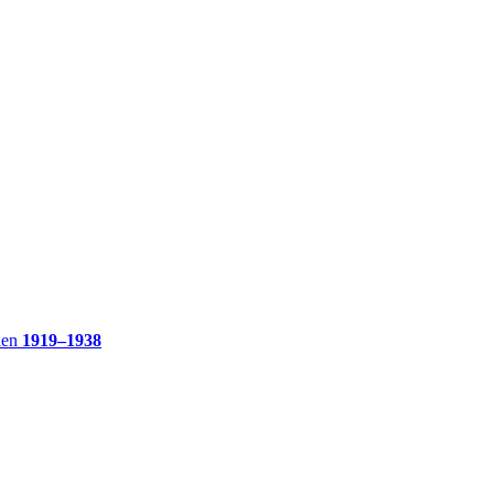
ien
1919–1938