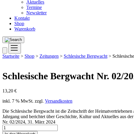
Aktuelles
Termine
Newsletter
Kontakt
Shop
Warenkorb
Startseite
>
Shop
>
Zeitungen
>
Schlesische Bergwacht
> Schlesisch
Schlesische Bergwacht Nr. 02/2
13,20
€
inkl. 7 % MwSt.
zzgl.
Versandkosten
Die Schlesische Bergwacht ist die Zeitschrift der Heimatvertriebenen
Jahrgang und berichtet über Geschichte, Kultur und Aktuelles aus 
Nr. 02/2024, 31. März 2024
Schlesische
Bergwacht