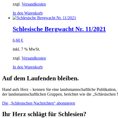
13,20 €
2,50 €.
zzgl.
Versandkosten
In den Warenkorb
Schlesische Bergwacht Nr. 11/2021
6,60
€
inkl. 7 % MwSt.
zzgl.
Versandkosten
In den Warenkorb
Auf dem Laufenden bleiben.
Hand aufs Herz – kennen Sie eine landsmannschaftliche Publikation, d
der landsmannschaftlichen Gruppen, berichtet wie die „Schlesischen 
Die „Schlesischen Nachrichten“ abonnieren
Ihr Herz schlägt für Schlesien?