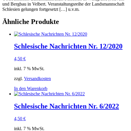
und Berg­bau in Vel­bert. Ver­an­stal­tungs­rei­he der Lands­mann­schaft
Schle­si­en gelun­gen fort­ge­setzt […] u.v.m.
Ähnliche Produkte
Schlesische Nachrichten Nr. 12/2020
4,50
€
inkl. 7 % MwSt.
zzgl.
Versandkosten
In den Warenkorb
Schlesische Nachrichten Nr. 6/2022
4,50
€
inkl. 7 % MwSt.