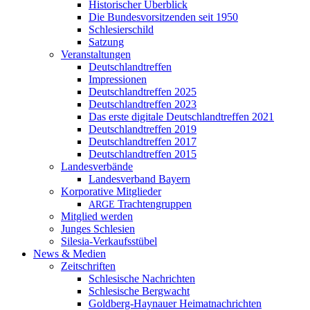
Historischer Überblick
Die Bundesvorsitzenden seit 1950
Schlesierschild
Satzung
Veranstaltungen
Deutschlandtreffen
Impressionen
Deutschlandtreffen 2025
Deutschlandtreffen 2023
Das erste digitale Deutschlandtreffen 2021
Deutschlandtreffen 2019
Deutschlandtreffen 2017
Deutschlandtreffen 2015
Landesverbände
Landesverband Bayern
Korporative Mitglieder
Trachtengruppen
ARGE
Mitglied werden
Junges Schlesien
Silesia-Verkaufsstübel
News & Medien
Zeitschriften
Schlesische Nachrichten
Schlesische Bergwacht
Goldberg-Haynauer Heimatnachrichten