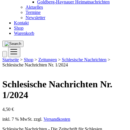
Goldberg-Haynauer Heimatnachrichten
Aktuelles
Termine
Newsletter
Kontakt
Shop
Warenkorb
Startseite
>
Shop
>
Zeitungen
>
Schlesische Nachrichten
>
Schlesische Nachrichten Nr. 1/2024
Schlesische Nachrichten Nr.
1/2024
4,50
€
inkl. 7 % MwSt.
zzgl.
Versandkosten
Schlesische Nachrichten - Die Zeitschrift für Schlesien