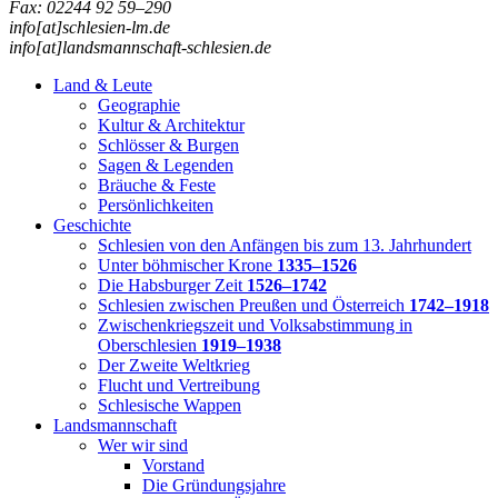
Fax: 02244 92 59–290
info[at]schlesien-lm.de
info[at]landsmannschaft-schlesien.de
Land & Leute
Geographie
Kultur & Architektur
Schlösser & Burgen
Sagen & Legenden
Bräuche & Feste
Persönlichkeiten
Geschichte
Schlesien von den Anfängen bis zum 13. Jahrhundert
Unter böhmischer Krone
1335–1526
Die Habsburger Zeit
1526–1742
Schlesien zwischen Preußen und Österreich
1742–1918
Zwischenkriegszeit und Volksabstimmung in
Oberschlesien
1919–1938
Der Zweite Weltkrieg
Flucht und Vertreibung
Schlesische Wappen
Landsmannschaft
Wer wir sind
Vorstand
Die Gründungsjahre