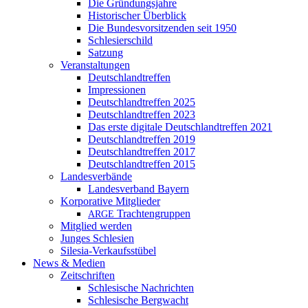
Die Gründungsjahre
Historischer Überblick
Die Bundesvorsitzenden seit 1950
Schlesierschild
Satzung
Veranstaltungen
Deutschlandtreffen
Impressionen
Deutschlandtreffen 2025
Deutschlandtreffen 2023
Das erste digitale Deutschlandtreffen 2021
Deutschlandtreffen 2019
Deutschlandtreffen 2017
Deutschlandtreffen 2015
Landesverbände
Landesverband Bayern
Korporative Mitglieder
Trachtengruppen
ARGE
Mitglied werden
Junges Schlesien
Silesia-Verkaufsstübel
News & Medien
Zeitschriften
Schlesische Nachrichten
Schlesische Bergwacht