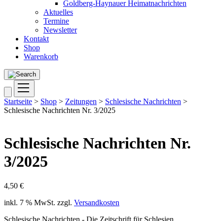
Goldberg-Haynauer Heimatnachrichten
Aktuelles
Termine
Newsletter
Kontakt
Shop
Warenkorb
Startseite
>
Shop
>
Zeitungen
>
Schlesische Nachrichten
>
Schlesische Nachrichten Nr. 3/2025
Schlesische Nachrichten Nr.
3/2025
4,50
€
inkl. 7 % MwSt.
zzgl.
Versandkosten
Schlesische Nachrichten - Die Zeitschrift für Schlesien