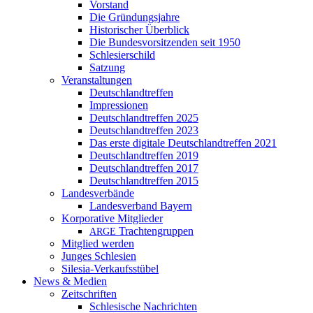
Vorstand
Die Gründungsjahre
Historischer Überblick
Die Bundesvorsitzenden seit 1950
Schlesierschild
Satzung
Veranstaltungen
Deutschlandtreffen
Impressionen
Deutschlandtreffen 2025
Deutschlandtreffen 2023
Das erste digitale Deutschlandtreffen 2021
Deutschlandtreffen 2019
Deutschlandtreffen 2017
Deutschlandtreffen 2015
Landesverbände
Landesverband Bayern
Korporative Mitglieder
Trachtengruppen
ARGE
Mitglied werden
Junges Schlesien
Silesia-Verkaufsstübel
News & Medien
Zeitschriften
Schlesische Nachrichten