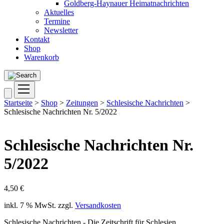
Goldberg-Haynauer Heimatnachrichten
Aktuelles
Termine
Newsletter
Kontakt
Shop
Warenkorb
Startseite
>
Shop
>
Zeitungen
>
Schlesische Nachrichten
>
Schlesische Nachrichten Nr. 5/2022
Schlesische Nachrichten Nr.
5/2022
4,50
€
inkl. 7 % MwSt.
zzgl.
Versandkosten
Schlesische Nachrichten - Die Zeitschrift für Schlesien