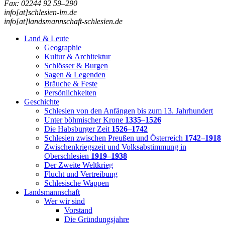
Fax: 02244 92 59–290
info[at]schlesien-lm.de
info[at]landsmannschaft-schlesien.de
Land & Leute
Geographie
Kultur & Architektur
Schlösser & Burgen
Sagen & Legenden
Bräuche & Feste
Persönlichkeiten
Geschichte
Schlesien von den Anfängen bis zum 13. Jahrhundert
Unter böhmischer Krone
1335–1526
Die Habsburger Zeit
1526–1742
Schlesien zwischen Preußen und Österreich
1742–1918
Zwischenkriegszeit und Volksabstimmung in
Oberschlesien
1919–1938
Der Zweite Weltkrieg
Flucht und Vertreibung
Schlesische Wappen
Landsmannschaft
Wer wir sind
Vorstand
Die Gründungsjahre