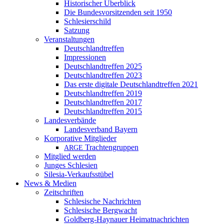
Historischer Überblick
Die Bundesvorsitzenden seit 1950
Schlesierschild
Satzung
Veranstaltungen
Deutschlandtreffen
Impressionen
Deutschlandtreffen 2025
Deutschlandtreffen 2023
Das erste digitale Deutschlandtreffen 2021
Deutschlandtreffen 2019
Deutschlandtreffen 2017
Deutschlandtreffen 2015
Landesverbände
Landesverband Bayern
Korporative Mitglieder
Trachtengruppen
ARGE
Mitglied werden
Junges Schlesien
Silesia-Verkaufsstübel
News & Medien
Zeitschriften
Schlesische Nachrichten
Schlesische Bergwacht
Goldberg-Haynauer Heimatnachrichten