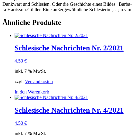
Dank­wart und Schle­si­en. Oder die Geschich­te eines Bil­des | Bar­ba­
ra Har­ris­son-Gütt­ler. Eine außer­ge­wöhn­li­che Schle­sie­rin […] u.v.m
Ähnliche Produkte
Schlesische Nachrichten Nr. 2/2021
4,50
€
inkl. 7 % MwSt.
zzgl.
Versandkosten
In den Warenkorb
Schlesische Nachrichten Nr. 4/2021
4,50
€
inkl. 7 % MwSt.