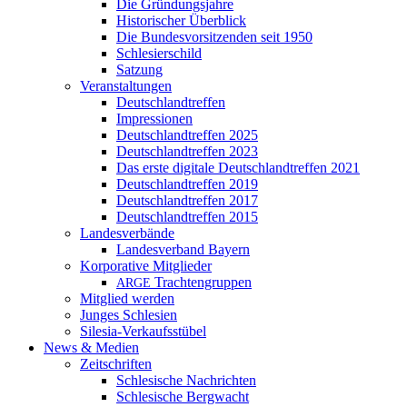
Die Gründungsjahre
Historischer Überblick
Die Bundesvorsitzenden seit 1950
Schlesierschild
Satzung
Veranstaltungen
Deutschlandtreffen
Impressionen
Deutschlandtreffen 2025
Deutschlandtreffen 2023
Das erste digitale Deutschlandtreffen 2021
Deutschlandtreffen 2019
Deutschlandtreffen 2017
Deutschlandtreffen 2015
Landesverbände
Landesverband Bayern
Korporative Mitglieder
Trachtengruppen
ARGE
Mitglied werden
Junges Schlesien
Silesia-Verkaufsstübel
News & Medien
Zeitschriften
Schlesische Nachrichten
Schlesische Bergwacht