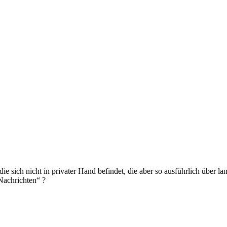
ie sich nicht in privater Hand befindet, die aber so ausführlich über l
Nachrichten“ ?