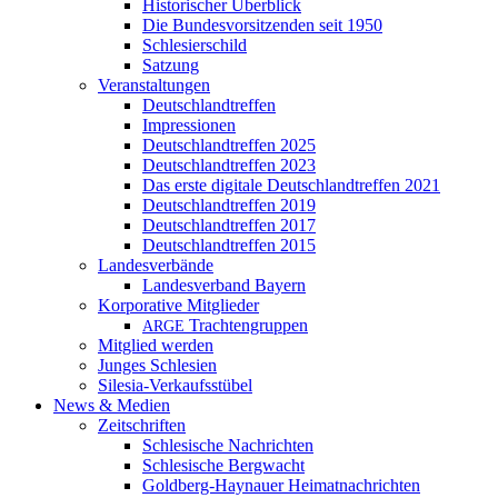
Historischer Überblick
Die Bundesvorsitzenden seit 1950
Schlesierschild
Satzung
Veranstaltungen
Deutschlandtreffen
Impressionen
Deutschlandtreffen 2025
Deutschlandtreffen 2023
Das erste digitale Deutschlandtreffen 2021
Deutschlandtreffen 2019
Deutschlandtreffen 2017
Deutschlandtreffen 2015
Landesverbände
Landesverband Bayern
Korporative Mitglieder
Trachtengruppen
ARGE
Mitglied werden
Junges Schlesien
Silesia-Verkaufsstübel
News & Medien
Zeitschriften
Schlesische Nachrichten
Schlesische Bergwacht
Goldberg-Haynauer Heimatnachrichten