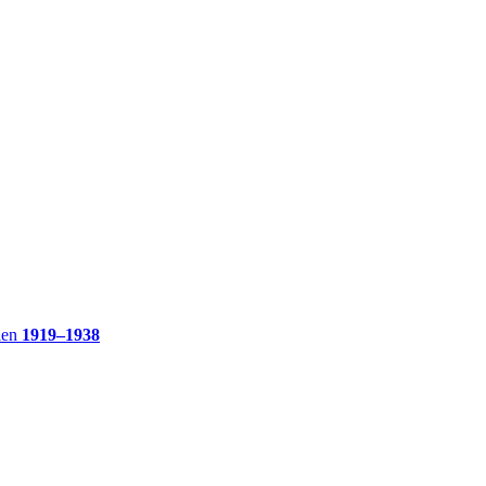
ien
1919–1938