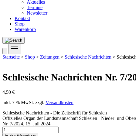
Aktuelles
Termine
Newsletter
Kontakt
Shop
Warenkorb
Startseite
>
Shop
>
Zeitungen
>
Schlesische Nachrichten
> Schlesisch
Schlesische Nachrichten Nr. 7/2
4,50
€
inkl. 7 % MwSt.
zzgl.
Versandkosten
Schlesische Nachrichten - Die Zeitschrift für Schlesien
Offizielles Organ der Landsmannschaft Schlesien - Nieder- und Obers
Nr. 7/2024, 15. Juli 2024
Schlesische
Nachrichten