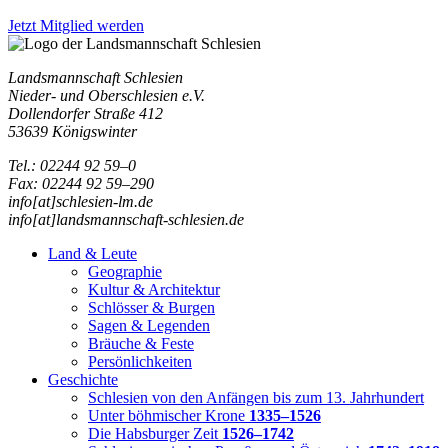
Jetzt Mitglied werden
Landsmannschaft Schlesien
Nieder- und Oberschlesien e.V.
Dollendorfer Straße 412
53639 Königswinter
Tel.: 02244 92 59–0
Fax: 02244 92 59–290
info[at]schlesien-lm.de
info[at]landsmannschaft-schlesien.de
Land & Leute
Geographie
Kultur & Architektur
Schlösser & Burgen
Sagen & Legenden
Bräuche & Feste
Persönlichkeiten
Geschichte
Schlesien von den Anfängen bis zum 13. Jahrhundert
Unter böhmischer Krone
1335–1526
Die Habsburger Zeit
1526–1742