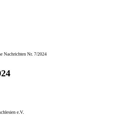
e Nachrichten Nr. 7/2024
024
chlesien e.V.