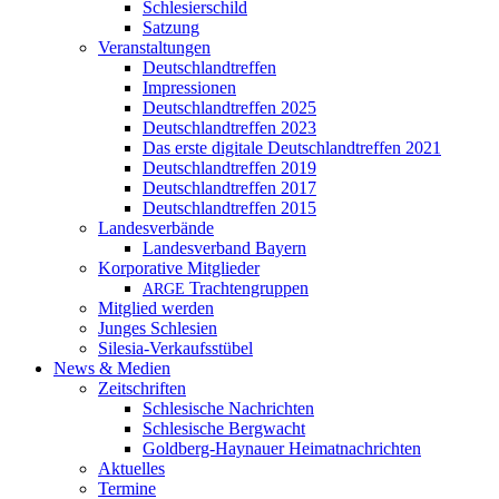
Schlesierschild
Satzung
Veranstaltungen
Deutschlandtreffen
Impressionen
Deutschlandtreffen 2025
Deutschlandtreffen 2023
Das erste digitale Deutschlandtreffen 2021
Deutschlandtreffen 2019
Deutschlandtreffen 2017
Deutschlandtreffen 2015
Landesverbände
Landesverband Bayern
Korporative Mitglieder
Trachtengruppen
ARGE
Mitglied werden
Junges Schlesien
Silesia-Verkaufsstübel
News & Medien
Zeitschriften
Schlesische Nachrichten
Schlesische Bergwacht
Goldberg-Haynauer Heimatnachrichten
Aktuelles
Termine