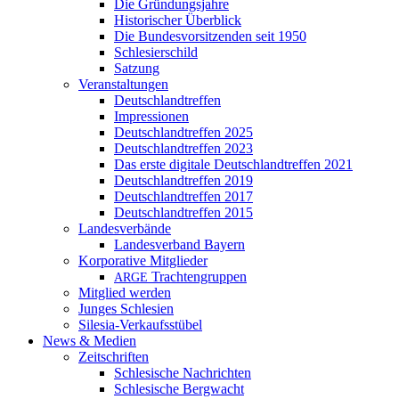
Die Gründungsjahre
Historischer Überblick
Die Bundesvorsitzenden seit 1950
Schlesierschild
Satzung
Veranstaltungen
Deutschlandtreffen
Impressionen
Deutschlandtreffen 2025
Deutschlandtreffen 2023
Das erste digitale Deutschlandtreffen 2021
Deutschlandtreffen 2019
Deutschlandtreffen 2017
Deutschlandtreffen 2015
Landesverbände
Landesverband Bayern
Korporative Mitglieder
Trachtengruppen
ARGE
Mitglied werden
Junges Schlesien
Silesia-Verkaufsstübel
News & Medien
Zeitschriften
Schlesische Nachrichten
Schlesische Bergwacht