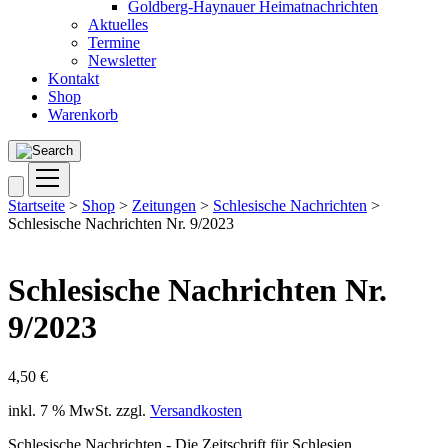
Goldberg-Haynauer Heimatnachrichten
Aktuelles
Termine
Newsletter
Kontakt
Shop
Warenkorb
Startseite
>
Shop
>
Zeitungen
>
Schlesische Nachrichten
>
Schlesische Nachrichten Nr. 9/2023
Schlesische Nachrichten Nr.
9/2023
4,50
€
inkl. 7 % MwSt.
zzgl.
Versandkosten
Schlesische Nachrichten - Die Zeitschrift für Schlesien