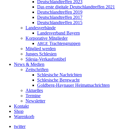
Deutschlandtreffen 2023
Das erste digitale Deutschlandtreffen 2021
Deutschlandtreffen 2019
Deutschlandtreffen 2017
Deutschlandtreffen 2015
Landesverbände
Landesverband Bayern
Korporative Mitglieder
Trachtengruppen
ARGE
Mitglied werden
Junges Schlesien
Silesia-Verkaufsstübel
News & Medien
Zeitschriften
Schlesische Nachrichten
Schlesische Bergwacht
Goldberg-Haynauer Heimatnachrichten
Aktuelles
Termine
Newsletter
Kontakt
Shop
Warenkorb
twitter