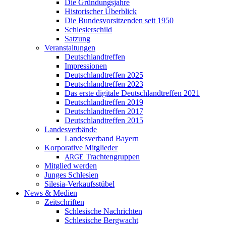
Die Gründungsjahre
Historischer Überblick
Die Bundesvorsitzenden seit 1950
Schlesierschild
Satzung
Veranstaltungen
Deutschlandtreffen
Impressionen
Deutschlandtreffen 2025
Deutschlandtreffen 2023
Das erste digitale Deutschlandtreffen 2021
Deutschlandtreffen 2019
Deutschlandtreffen 2017
Deutschlandtreffen 2015
Landesverbände
Landesverband Bayern
Korporative Mitglieder
Trachtengruppen
ARGE
Mitglied werden
Junges Schlesien
Silesia-Verkaufsstübel
News & Medien
Zeitschriften
Schlesische Nachrichten
Schlesische Bergwacht