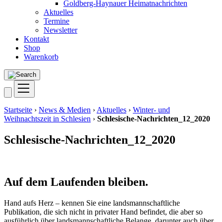
Goldberg-Haynauer Heimatnachrichten
Aktuelles
Termine
Newsletter
Kontakt
Shop
Warenkorb
Startseite
›
News & Medien
›
Aktuelles
›
Winter- und
Weihnachtszeit in Schlesien
›
Schlesische-Nachrichten_12_2020
Schlesische-Nachrichten_12_2020
Auf dem Laufenden bleiben.
Hand aufs Herz – kennen Sie eine landsmannschaftliche
Publikation, die sich nicht in privater Hand befindet, die aber so
ausführlich über landsmannschaftliche Belange, darunter auch über