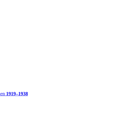
ien
1919–1938