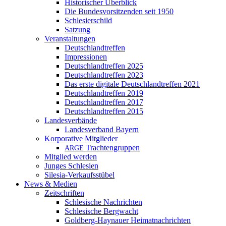
Historischer Überblick
Die Bundesvorsitzenden seit 1950
Schlesierschild
Satzung
Veranstaltungen
Deutschlandtreffen
Impressionen
Deutschlandtreffen 2025
Deutschlandtreffen 2023
Das erste digitale Deutschlandtreffen 2021
Deutschlandtreffen 2019
Deutschlandtreffen 2017
Deutschlandtreffen 2015
Landesverbände
Landesverband Bayern
Korporative Mitglieder
Trachtengruppen
ARGE
Mitglied werden
Junges Schlesien
Silesia-Verkaufsstübel
News & Medien
Zeitschriften
Schlesische Nachrichten
Schlesische Bergwacht
Goldberg-Haynauer Heimatnachrichten