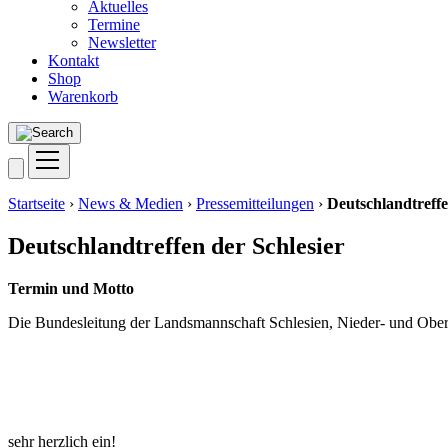
Aktuelles
Termine
Newsletter
Kontakt
Shop
Warenkorb
Startseite
›
News & Medien
›
Pressemitteilungen
›
Deutschlandtreffe
Deutschlandtreffen der Schlesier
Ter­min und Motto
Die Bun­des­lei­tung der Lands­mann­schaft Schle­si­en, Nie­der- und Ober­
sehr herz­lich ein!