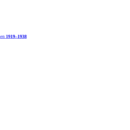
ien
1919–1938