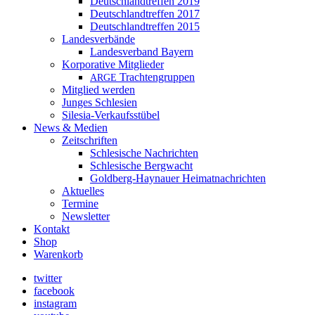
Deutschlandtreffen 2019
Deutschlandtreffen 2017
Deutschlandtreffen 2015
Landesverbände
Landesverband Bayern
Korporative Mitglieder
Trachtengruppen
ARGE
Mitglied werden
Junges Schlesien
Silesia-Verkaufsstübel
News & Medien
Zeitschriften
Schlesische Nachrichten
Schlesische Bergwacht
Goldberg-Haynauer Heimatnachrichten
Aktuelles
Termine
Newsletter
Kontakt
Shop
Warenkorb
twitter
facebook
instagram