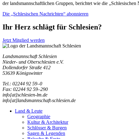
der landsmannschaftlichen Gruppen, berichtet wie die „Schlesischen 
Die „Schlesischen Nachrichten“ abonnieren
Ihr Herz schlägt für Schlesien?
Jetzt Mitglied werden
Landsmannschaft Schlesien
Nieder- und Oberschlesien e.V.
Dollendorfer Straße 412
53639 Königswinter
Tel.: 02244 92 59–0
Fax: 02244 92 59–290
info[at]schlesien-lm.de
info[at]landsmannschaft-schlesien.de
Land & Leute
Geographie
Kultur & Architektur
Schlösser & Burgen
Sagen & Legenden
Bräuche & Feste