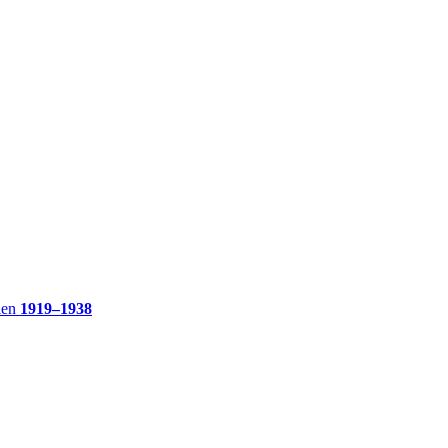
ien
1919–1938