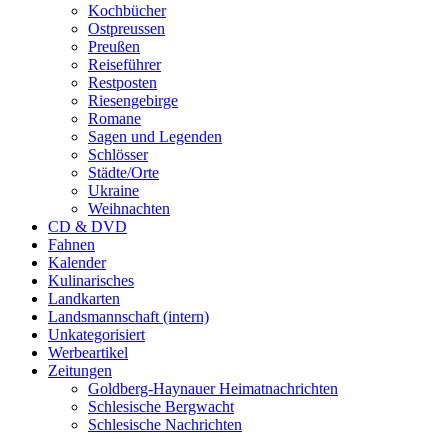
Kochbücher
Ostpreussen
Preußen
Reiseführer
Restposten
Riesengebirge
Romane
Sagen und Legenden
Schlösser
Städte/Orte
Ukraine
Weihnachten
CD & DVD
Fahnen
Kalender
Kulinarisches
Landkarten
Landsmannschaft (intern)
Unkategorisiert
Werbeartikel
Zeitungen
Goldberg-Haynauer Heimatnachrichten
Schlesische Bergwacht
Schlesische Nachrichten