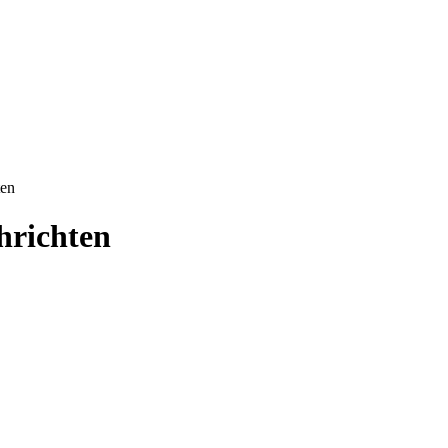
ten
hrichten