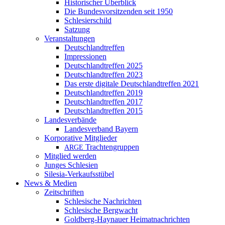
Historischer Überblick
Die Bundesvorsitzenden seit 1950
Schlesierschild
Satzung
Veranstaltungen
Deutschlandtreffen
Impressionen
Deutschlandtreffen 2025
Deutschlandtreffen 2023
Das erste digitale Deutschlandtreffen 2021
Deutschlandtreffen 2019
Deutschlandtreffen 2017
Deutschlandtreffen 2015
Landesverbände
Landesverband Bayern
Korporative Mitglieder
Trachtengruppen
ARGE
Mitglied werden
Junges Schlesien
Silesia-Verkaufsstübel
News & Medien
Zeitschriften
Schlesische Nachrichten
Schlesische Bergwacht
Goldberg-Haynauer Heimatnachrichten