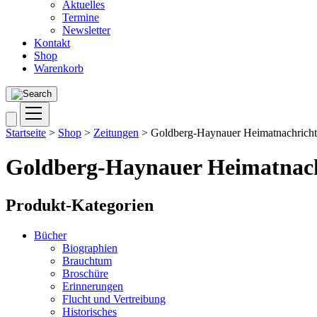
Aktuelles
Termine
Newsletter
Kontakt
Shop
Warenkorb
Startseite
>
Shop
>
Zeitungen
> Goldberg-Haynauer Heimatnachrich
Goldberg-Haynauer Heimatnac
Produkt-Kategorien
Bücher
Biographien
Brauchtum
Broschüre
Erinnerungen
Flucht und Vertreibung
Historisches