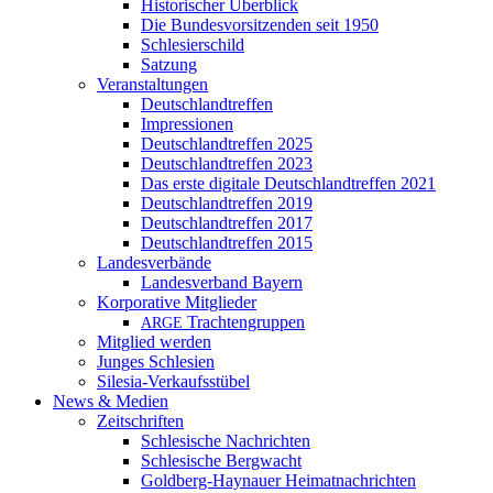
Historischer Überblick
Die Bundesvorsitzenden seit 1950
Schlesierschild
Satzung
Veranstaltungen
Deutschlandtreffen
Impressionen
Deutschlandtreffen 2025
Deutschlandtreffen 2023
Das erste digitale Deutschlandtreffen 2021
Deutschlandtreffen 2019
Deutschlandtreffen 2017
Deutschlandtreffen 2015
Landesverbände
Landesverband Bayern
Korporative Mitglieder
Trachtengruppen
ARGE
Mitglied werden
Junges Schlesien
Silesia-Verkaufsstübel
News & Medien
Zeitschriften
Schlesische Nachrichten
Schlesische Bergwacht
Goldberg-Haynauer Heimatnachrichten