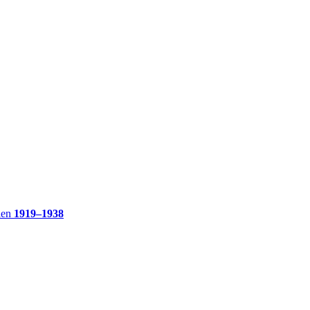
ien
1919–1938