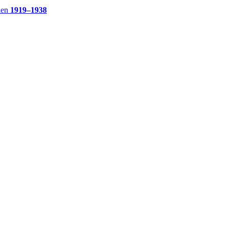
ien
1919–1938