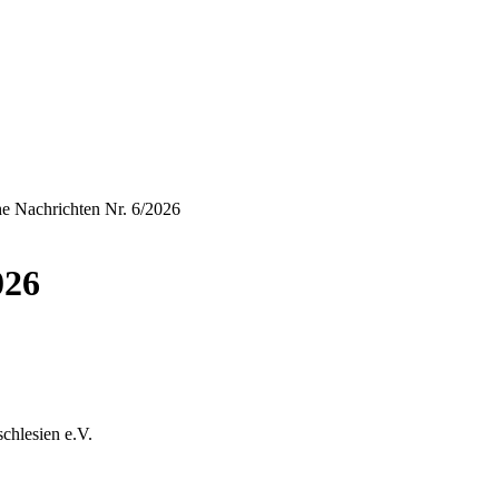
e Nachrichten Nr. 6/2026
026
chlesien e.V.