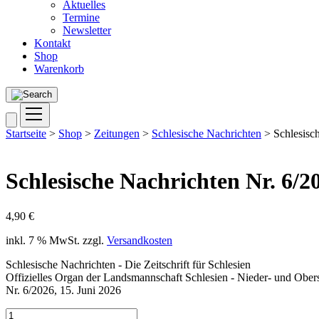
Aktuelles
Termine
Newsletter
Kontakt
Shop
Warenkorb
Startseite
>
Shop
>
Zeitungen
>
Schlesische Nachrichten
> Schlesisch
Schlesische Nachrichten Nr. 6/2
4,90
€
inkl. 7 % MwSt.
zzgl.
Versandkosten
Schlesische Nachrichten - Die Zeitschrift für Schlesien
Offizielles Organ der Landsmannschaft Schlesien - Nieder- und Obers
Nr. 6/2026, 15. Juni 2026
Schlesische