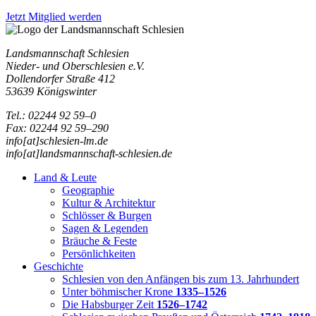
Jetzt Mitglied werden
Landsmannschaft Schlesien
Nieder- und Oberschlesien e.V.
Dollendorfer Straße 412
53639 Königswinter
Tel.: 02244 92 59–0
Fax: 02244 92 59–290
info[at]schlesien-lm.de
info[at]landsmannschaft-schlesien.de
Land & Leute
Geographie
Kultur & Architektur
Schlösser & Burgen
Sagen & Legenden
Bräuche & Feste
Persönlichkeiten
Geschichte
Schlesien von den Anfängen bis zum 13. Jahrhundert
Unter böhmischer Krone
1335–1526
Die Habsburger Zeit
1526–1742