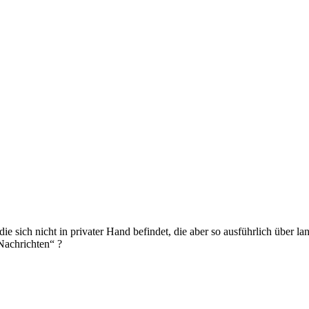
ie sich nicht in privater Hand befindet, die aber so ausführlich über l
Nachrichten“ ?